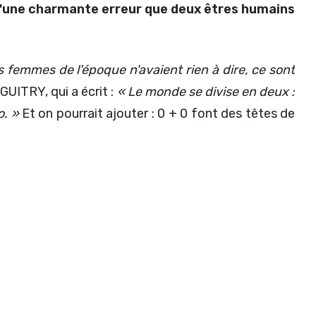
u'une charmante erreur que deux êtres humains
femmes de l'époque n'avaient rien à dire, ce sont
UITRY, qui a écrit :
« Le monde se divise en deux :
o. »
Et on pourrait ajouter : 0 + 0 font des têtes de