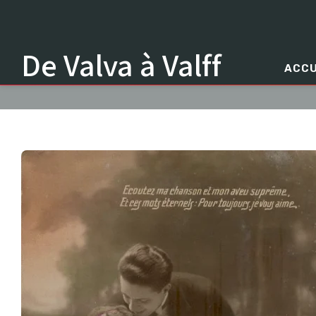
De Valva à Valff
ACCU