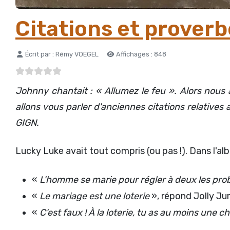
Citations et prover
Détails
Écrit par :
Rémy VOEGEL
Affichages : 848
Johnny chantait : « Allumez le feu ». Alors nous 
allons vous parler d'anciennes citations relative
GIGN.
Lucky Luke avait tout compris (ou pas !). Dans l'a
«
L'homme se marie pour régler à deux les probl
«
Le mariage est une loterie
», répond Jolly Ju
«
C'est faux ! À la loterie, tu as au moins une 