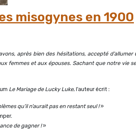
bes misogynes en 1900
avons, après bien des hésitations, accepté d'allumer 
s aux femmes et aux épouses. Sachant que notre vie ser
lbum
Le Mariage de Lucky Luke
, l'auteur écrit :
èmes qu'il n'aurait pas en restant seul !
»
mper.
chance de gagner !
»