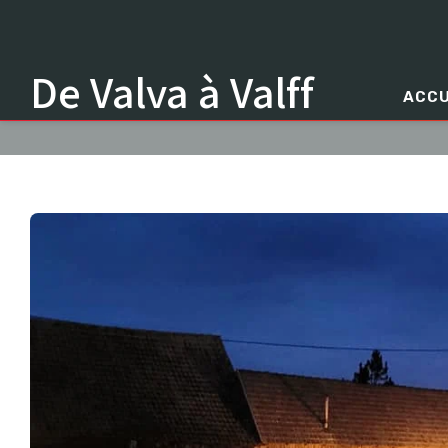
De Valva à Valff
ACCU