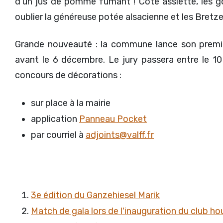
d’un jus de pomme fumant ! Côté assiette, les gou
oublier la généreuse potée alsacienne et les Bretz
Grande nouveauté : la commune lance son premier
avant le 6 décembre. Le jury passera entre le 10
concours de décorations :
sur place à la mairie
application
Panneau Pocket
par courriel à
adjoints@valff.fr
3e édition du Ganzehiesel Marik
Match de gala lors de l'inauguration du club ho