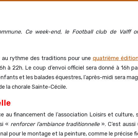
ommune. Ce week-end, le Football club de Valff or
a au rythme des traditions pour une
quatrième éditio
6h à 22h. Le coup d’envoi officiel sera donné à 16h pa
enfants et les balades équestres, l’après-midi sera magi
e la chorale Sainte-Cécile.
lle
au financement de l’association Loisirs et culture, 
si «
renforcer l’ambiance traditionnelle
». C’est aussi
al pour le montage et la peinture, comme le précise f