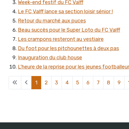
Week-end festif du FC Valff
Le FC Valff lance sa section loisir sénior !
Retour du marché aux puces
Beau succès pour le Super Loto du FC Valff
Les crampons resteront au vestiaire
Du foot pour les pitchounettes à deux pas
Inauguration du club house
L'heure de la reprise pour les jeunes footballeu
1
2
3
4
5
6
7
8
9