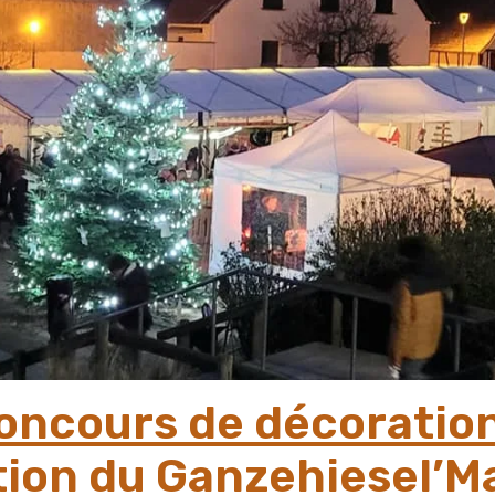
ncours de décorations,
tion du Ganzehiesel’M