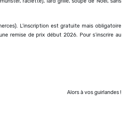
nster, raclette), lard grillé, soupe de Noël, sans
es). L’inscription est gratuite mais obligatoire
une remise de prix début 2026. Pour s’inscrire au
Alors à vos guirlandes !