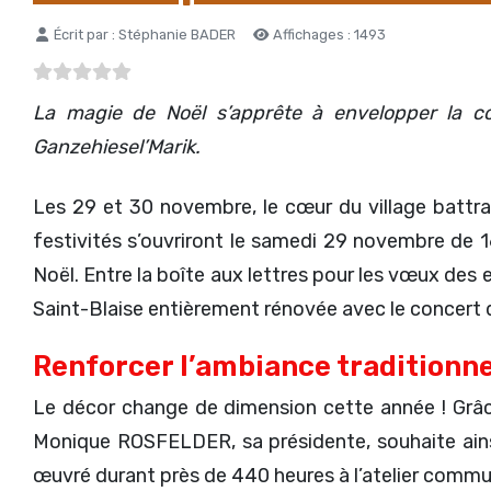
Détails
Écrit par :
Stéphanie BADER
Affichages : 1493
La magie de Noël s’apprête à envelopper la c
Ganzehiesel’Marik.
Les 29 et 30 novembre, le cœur du village battr
festivités s’ouvriront le samedi 29 novembre de 1
Noël. Entre la boîte aux lettres pour les vœux des 
Saint-Blaise entièrement rénovée avec le concert d
Renforcer l’ambiance traditionne
Le décor change de dimension cette année ! Grâce 
Monique ROSFELDER, sa présidente, souhaite ain
œuvré durant près de 440 heures à l’atelier commun