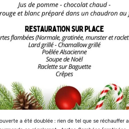
couverte a été doublée : rien de tel que se réchauffer