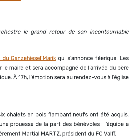
chestre le grand retour de son incontournable
n du Ganzehiesel’Marik
qui s’annonce féerique. Les
r le maire et sera accompagné de l’arrivée du père
que. À 17h, l’émotion sera au rendez-vous à l’église
six chalets en bois flambant neufs ont été acquis.
 une prouesse de la part des bénévoles : l’équipe a
ièrement Martial MARTZ, président du FC Valff.