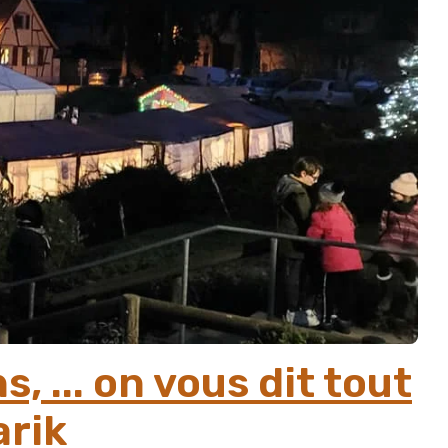
 ... on vous dit tout
arik