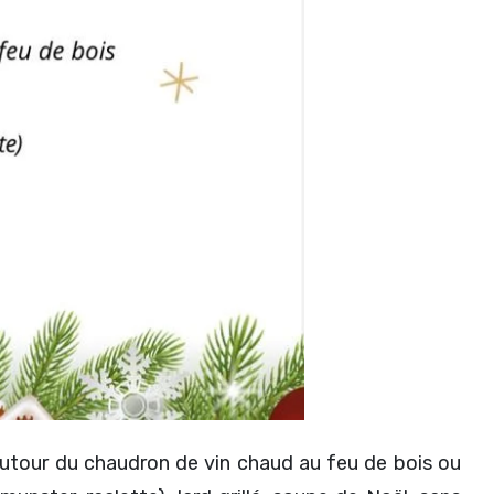
 autour du chaudron de vin chaud au feu de bois ou