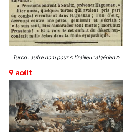
Turco : autre nom pour « tirailleur algérien »
9 août