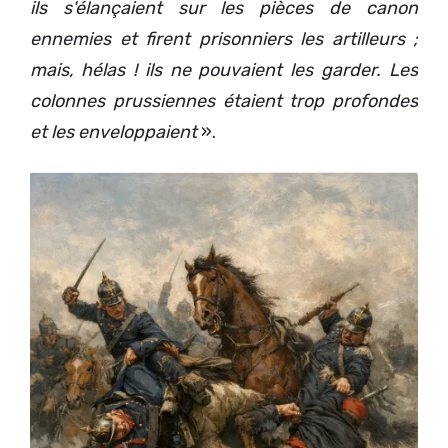
ils s'élançaient sur les pièces de canon
ennemies et firent prisonniers les artilleurs ;
mais, hélas ! ils ne pouvaient les garder. Les
colonnes prussiennes étaient trop profondes
et les enveloppaient
».