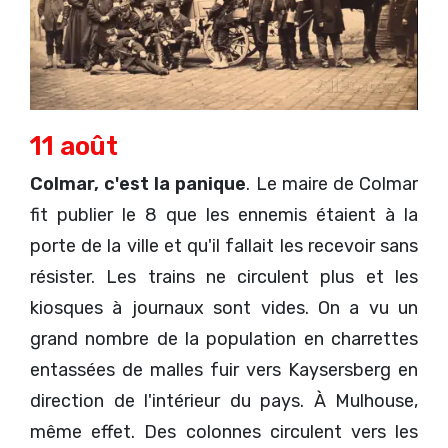
11 août
Colmar, c
'est la panique
. Le maire de Colmar
fit publier le 8 que les ennemis étaient à la
porte de la ville et qu'il fallait les recevoir sans
résister. Les trains ne circulent plus et les
kiosques à journaux sont vides. On a vu un
grand nombre de la population en charrettes
entassées de malles fuir vers Kaysersberg en
direction de l'intérieur du pays. À Mulhouse,
même effet. Des colonnes circulent vers les