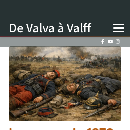
De Valva à Valff