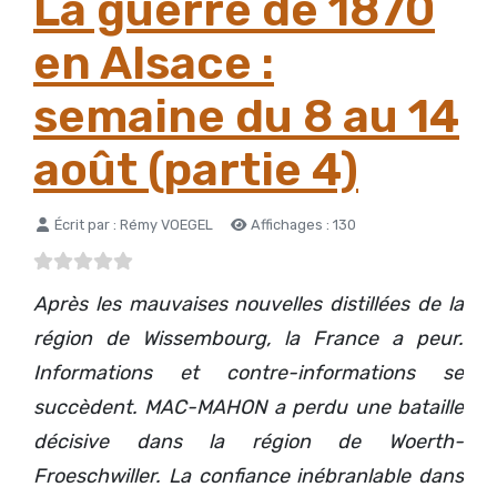
La guerre de 1870
en Alsace :
semaine du 8 au 14
août (partie 4)
Détails
Écrit par :
Rémy VOEGEL
Affichages : 130
Après les mauvaises nouvelles distillées de la
région de Wissembourg, la France a peur.
Informations et contre-informations se
succèdent. MAC-MAHON a perdu une bataille
décisive dans la région de Woerth-
Froeschwiller. La confiance inébranlable dans