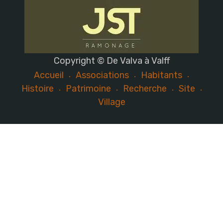
Copyright © De Valva à Valff
Accueil
Associations
Habitants
Histoire
Patrimoine
Recherche
Site
Village