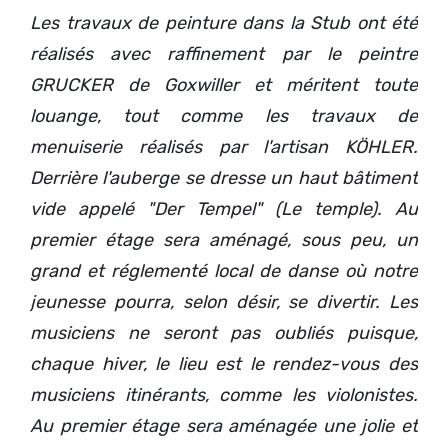
Les travaux de peinture dans la Stub ont été
réalisés avec raffinement par le peintre
GRUCKER de Goxwiller et méritent toute
louange, tout comme les travaux de
menuiserie réalisés par l'artisan KÖHLER.
Derrière l'auberge se dresse un haut bâtiment
vide appelé "Der Tempel" (Le temple). Au
premier étage sera aménagé, sous peu, un
grand et réglementé local de danse où notre
jeunesse pourra, selon désir, se divertir. Les
musiciens ne seront pas oubliés puisque,
chaque hiver, le lieu est le rendez-vous des
musiciens itinérants, comme les violonistes.
Au premier étage sera aménagée une jolie et