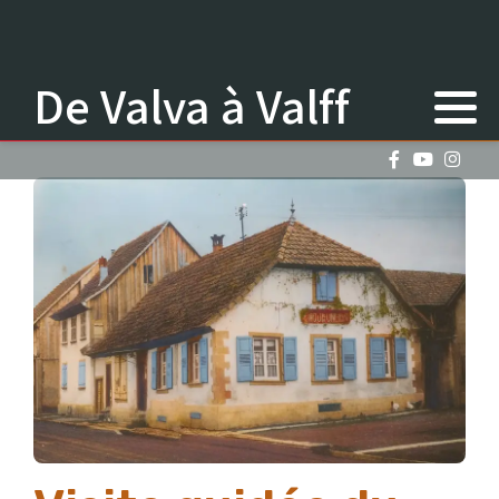
De Valva à Valff