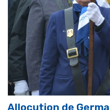
Allocution de Germai