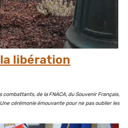
a libération
s combattants, de la FNACA, du Souvenir Français,
a. Une cérémonie émouvante pour ne pas oublier les