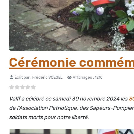
Cérémonie commémora
Détails
Écrit par :
Frédéric VOEGEL
Affichages : 1210
Valff a célébré ce samedi 30 novembre 2024 les
80
de l'Association Patriotique, des Sapeurs-Pompier
soldats morts pour notre liberté.