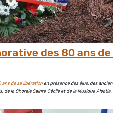
tive des 80 ans de l
 ans de sa libération
en présence des élus, des ancien
s, de la Chorale Sainte Cécile et de la Musique Alsati