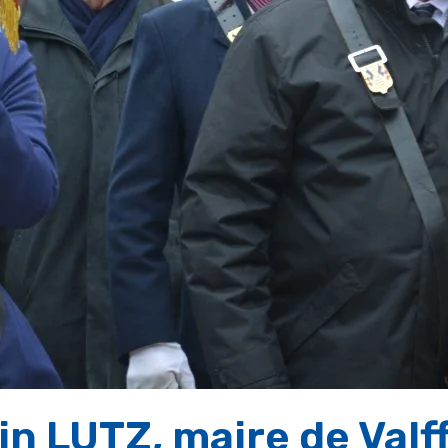
n LUTZ, maire de Valf