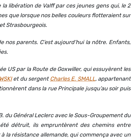
 libération de Valff par ces jeunes gens qui, le 2
es que lorsque nos belles couleurs flotteraient sur
et Strasbourgeois.
e nos parents. C’est aujourd’hui la nôtre.
Enfants,
ées.
ée US par la Route de Goxwiller, qui essuyèrent les
WSKI
et du sergent
Charles E. SMALL
, appartenant
tionnèrent dans la rue Principale jusqu’au soir puis
D.B. du Général Leclerc avec le Sous-Groupement du
été détruit, ils empruntèrent des chemins entre
ent à la résistance allemande, qui commença avec un