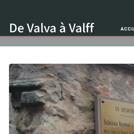
De Valva à Valff
ACCU