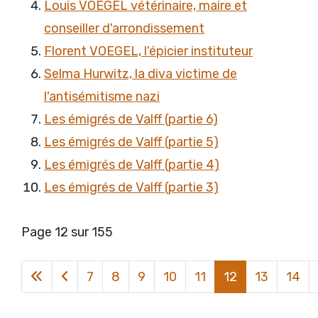
Louis VOEGEL vétérinaire, maire et
conseiller d'arrondissement
Florent VOEGEL, l'épicier instituteur
Selma Hurwitz, la diva victime de
l'antisémitisme nazi
Les émigrés de Valff (partie 6)
Les émigrés de Valff (partie 5)
Les émigrés de Valff (partie 4)
Les émigrés de Valff (partie 3)
Page 12 sur 155
7
8
9
10
11
12
13
14