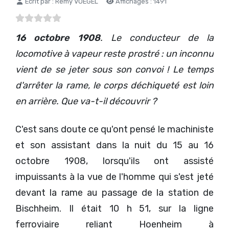
Détails
Écrit par :
Rémy VOEGEL
Affichages : 1491
16 octobre 1908
. Le conducteur de la
locomotive à vapeur reste prostré : un inconnu
vient de se jeter sous son convoi ! Le temps
d'arrêter la rame, le corps déchiqueté est loin
en arrière. Que va-t-il découvrir ?
C'est sans doute ce qu'ont pensé le machiniste
et son assistant dans la nuit du 15 au 16
octobre 1908, lorsqu'ils ont assisté
impuissants à la vue de l'homme qui s'est jeté
devant la rame au passage de la station de
Bischheim. Il était 10 h 51, sur la ligne
ferroviaire reliant Hoenheim à