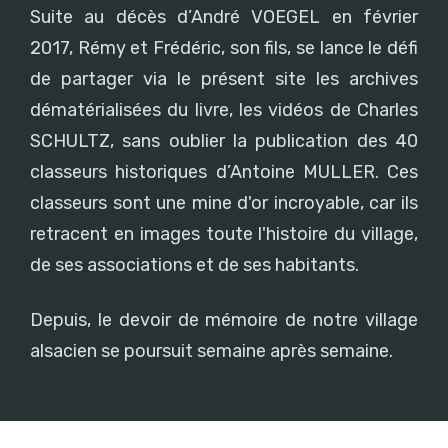
Suite au décès d’André VOEGEL en février
2017, Rémy et Frédéric, son fils, se lance le défi
de partager via le présent site les archives
dématérialisées du livre, les vidéos de Charles
SCHULTZ, sans oublier la publication des 40
classeurs historiques d’Antoine MULLER. Ces
classeurs sont une mine d'or incroyable, car ils
retracent en images toute l'histoire du village,
de ses associations et de ses habitants.
Depuis, le devoir de mémoire de notre village
alsacien se poursuit semaine après semaine.