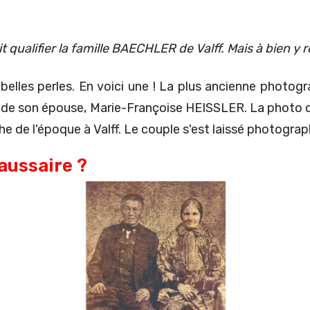
 qualifier la famille BAECHLER de Valff. Mais à bien y 
belles perles. En voici une ! La plus ancienne photogr
t de son épouse, Marie-Françoise HEISSLER. La photo d
che de l'époque à Valff. Le couple s'est laissé photogra
aussaire ?