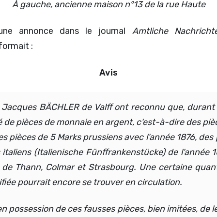
À gauche, ancienne maison n°13 de la rue Haute
t une annonce dans le journal
Amtliche Nachricht
formait :
Avis
et Jacques BÄCHLER de Valff ont reconnu que, durant 
té de pièces de monnaie en argent, c'est-à-dire des piè
es pièces de 5 Marks prussiens avec l'année 1876, des
italiens (Italienische Fünffrankenstücke) de l'année 
es de Thann, Colmar et Strasbourg. Une certaine quan
fiée pourrait encore se trouver en circulation.
 possession de ces fausses pièces, bien imitées, de le