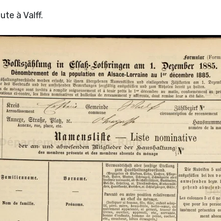
te à Valff.