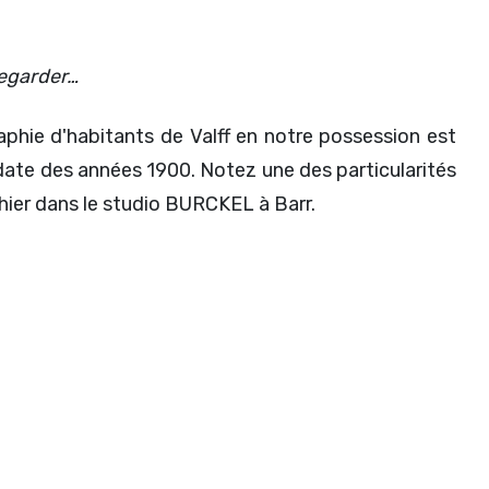
regarder…
aphie d'habitants de Valff en notre possession est
ate des années 1900. Notez une des particularités
phier dans le studio BURCKEL à Barr.