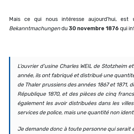
Mais ce qui nous intéresse aujourd'hui, es
Bekanntmachungen
du
30 novembre 1876
qui in
L'ouvrier d'usine Charles WEIL de Stotzheim 
année, ils ont fabriqué et distribué une quanti
de Thaler prussiens des années 1867 et 1871, d
République 1870, et des pièces de cinq francs 
également les avoir distribuées dans les vill
services de police, mais une quantité non identi
Je demande donc à toute personne qui serait en