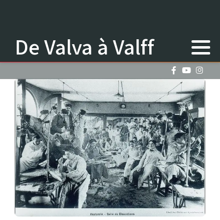
De Valva à Valff