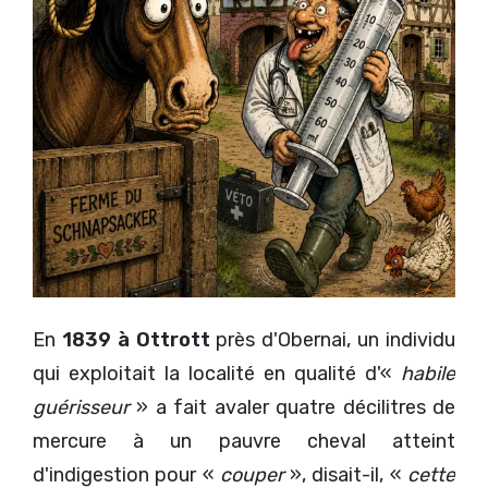
En
1839 à Ottrott
près d'Obernai, un individu
qui exploitait la localité en qualité d'«
habile
guérisseur
» a fait avaler quatre décilitres de
mercure à un pauvre cheval atteint
d'indigestion pour «
couper
», disait-il, «
cette