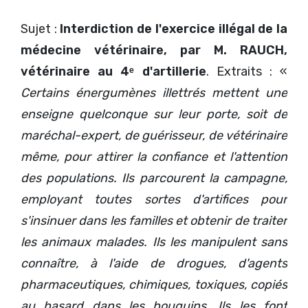
Sujet :
Interdiction de l'exercice illégal de la
médecine vétérinaire, par M. RAUCH,
vétérinaire au 4ᵉ d'artillerie
. Extraits : «
Certains énergumènes illettrés mettent une
enseigne quelconque sur leur porte, soit de
maréchal-expert, de guérisseur, de vétérinaire
même, pour attirer la confiance et l'attention
des populations. Ils parcourent la campagne,
employant toutes sortes d'artifices pour
s'insinuer dans les familles et obtenir de traiter
les animaux malades. Ils les manipulent sans
connaître, à l'aide de drogues, d'agents
pharmaceutiques, chimiques, toxiques, copiés
au hasard dans les bouquins. Ils les font