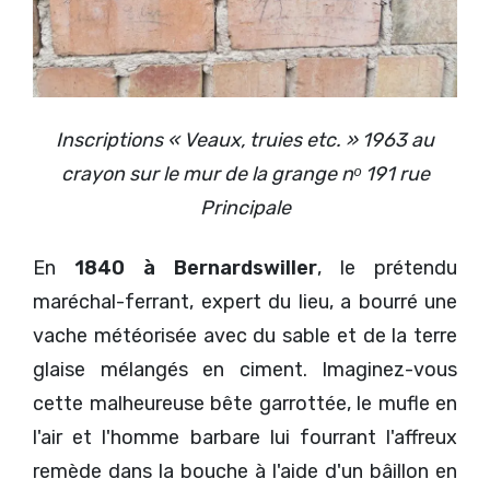
Inscriptions « Veaux, truies etc. » 1963 au
crayon sur le mur de la grange nᵒ 191 rue
Principale
En
1840 à Bernardswiller
, le prétendu
maréchal-ferrant, expert du lieu, a bourré une
vache météorisée avec du sable et de la terre
glaise mélangés en ciment. Imaginez-vous
cette malheureuse bête garrottée, le mufle en
l'air et l'homme barbare lui fourrant l'affreux
remède dans la bouche à l'aide d'un bâillon en