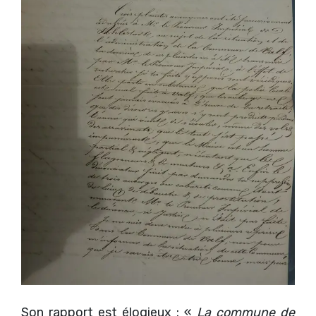
Son rapport est élogieux : «
La commune de