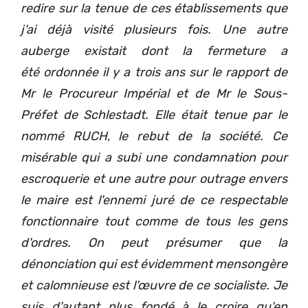
redire sur la tenue de ces établissements que
j'ai déjà visité plusieurs fois. Une autre
auberge existait dont la fermeture a
été ordonnée il y a trois ans sur le rapport de
Mr le Procureur Impérial et de Mr le Sous-
Préfet de Schlestadt. Elle était tenue par le
nommé RUCH, le rebut de la société. Ce
misérable qui a subi une condamnation pour
escroquerie et une autre pour outrage envers
le maire est l'ennemi juré de ce respectable
fonctionnaire tout comme de tous les gens
d'ordres. On peut présumer que la
dénonciation qui est évidemment mensongère
et calomnieuse est l'œuvre de ce socialiste. Je
suis d'autant plus fondé à le croire qu'en