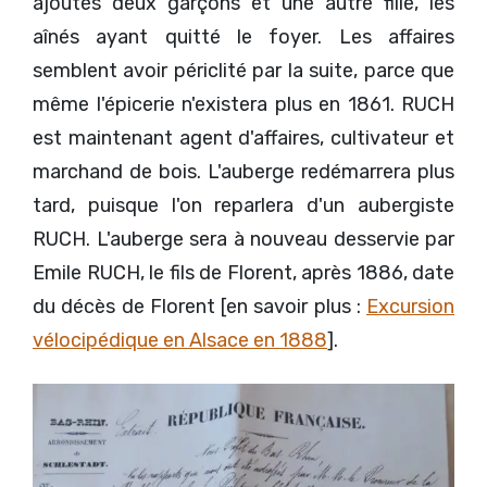
ajoutés deux garçons et une autre fille, les
aînés ayant quitté le foyer. Les affaires
semblent avoir périclité par la suite, parce que
même l'épicerie n'existera plus en 1861. RUCH
est maintenant agent d'affaires, cultivateur et
marchand de bois. L'auberge redémarrera plus
tard, puisque l'on reparlera d'un aubergiste
RUCH. L'auberge sera à nouveau desservie par
Emile RUCH, le fils de Florent, après 1886, date
du décès de Florent [en savoir plus :
Excursion
vélocipédique en Alsace en 1888
].