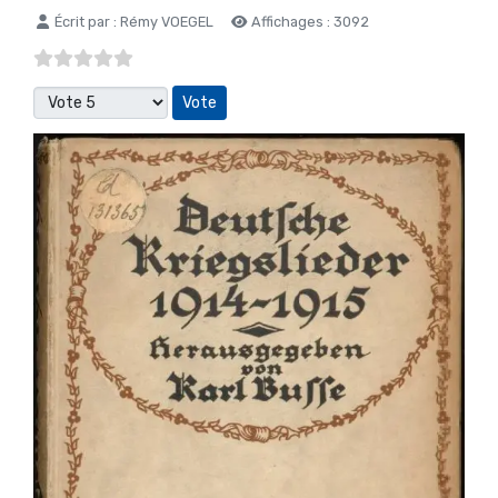
Détails
Écrit par :
Rémy VOEGEL
Affichages : 3092
Veuillez voter