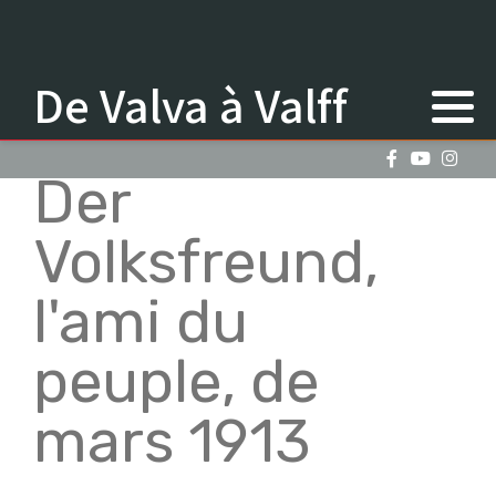
De Valva à Valff
Der
Volksfreund,
l'ami du
peuple, de
mars 1913