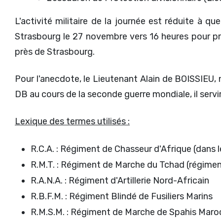
L'activité militaire de la journée est réduite à
Strasbourg le 27 novembre vers 16 heures pour pr
près de Strasbourg.
Pour l'anecdote, le Lieutenant Alain de BOISSIEU,
DB au cours de la seconde guerre mondiale, il servi
Lexique des termes utilisés :
R.C.A. : Régiment de Chasseur d'Afrique (dans le
R.M.T. : Régiment de Marche du Tchad (régimen
R.A.N.A. : Régiment d'Artillerie Nord-Africain
R.B.F.M. : Régiment Blindé de Fusiliers Marins
R.M.S.M. : Régiment de Marche de Spahis Maro