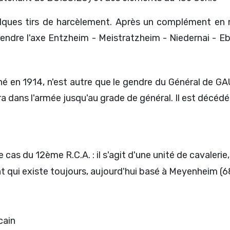
 quelques tirs de harcèlement. Après un complément en
endre l'axe Entzheim - Meistratzheim - Niedernai - Eb
 né en 1914, n'est autre que le gendre du Général de
ra dans l'armée jusqu'au grade de général. Il est décéd
 cas du 12ème R.C.A. : il s'agit d'une unité de cavalerie
t qui existe toujours, aujourd'hui basé à Meyenheim (6
cain