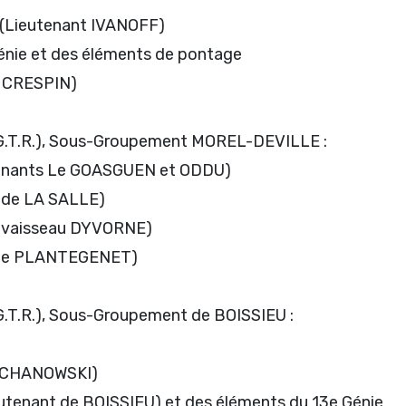
 (Lieutenant IVANOFF)
énie et des éléments de pontage
ne CRESPIN)
G.T.R.), Sous-Groupement MOREL-DEVILLE :
utenants Le GOASGUEN et ODDU)
t de LA SALLE)
de vaisseau DYVORNE)
taine PLANTEGENET)
.T.R.), Sous-Groupement de BOISSIEU :
KOCHANOWSKI)
ieutenant de BOISSIEU) et des éléments du 13e Génie