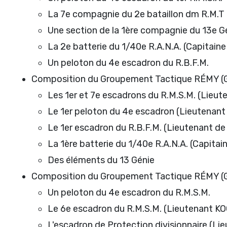
La 7e compagnie du 2e bataillon dm R.M.T
Une section de la 1ère compagnie du 13e G
La 2e batterie du 1/40e R.A.N.A. (Capitai
Un peloton du 4e escadron du R.B.F.M.
Composition du Groupement Tactique RÉMY (
Les 1er et 7e escadrons du R.M.S.M. (Lie
Le 1er peloton du 4e escadron (Lieutenan
Le 1er escadron du R.B.F.M. (Lieutenant 
La 1ère batterie du 1/40e R.A.N.A. (Capi
Des éléments du 13 Génie
Composition du Groupement Tactique RÉMY (G
Un peloton du 4e escadron du R.M.S.M.
Le 6e escadron du R.M.S.M. (Lieutenant 
L'escadron de Protection divisionnaire (L