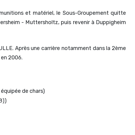
 munitions et matériel, le Sous-Groupement quitte
ersheim - Muttersholtz, puis revenir à Duppigheim
 GAULLE. Après une carrière notamment dans la 2ème
é en 2006.
, équipée de chars)
8))