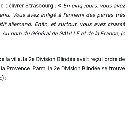
e délivrer Strasbourg : «
En cinq jours, vous avez
nu. Vous avez infligé à l'ennemi des pertes très
itif allemand. Enfin, et surtout, vous avez chassé
er. Au nom du Général de GAULLE et de la France, je
a ville, la 2e Division Blindée avait reçu l'ordre de
la Provence. Parmi la 2e Division Blindée se trouve
) :