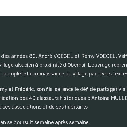
a fin des années 80, André VOEGEL et Rémy VOEGEL, Valf
illage alsacien à proximité d'Obernai. L'ouvrage reprend
complète la connaissance du village par divers textes
et Frédéric, son fils, se lance le défi de partager via l
lication des 40 classeurs historiques d’Antoine MULLE
de ses associations et de ses habitants.
cien se poursuit semaine après semaine.