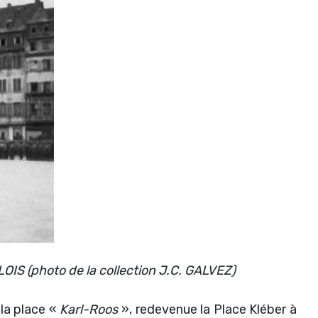
OIS (photo de la collection J.C. GALVEZ)
la place «
Karl-Roos
», redevenue la Place Kléber à