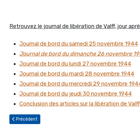
Retrouvez le journal de libération de Valff, jour après
Journal de bord du samedi 25 novembre 1944
Journal de bord du dimanche 26 novembre 1
Journal de bord du lundi 27 novembre 1944
Journal de bord du mardi 28 novembre 1944
Journal de bord du mercredi 29 novembre 194
Journal de bord du jeudi 30 novembre 1944
Conclusion des articles sur la libération de Valff
Article précédent : Journal de bord du lundi 27 novembre 1944
Précédent