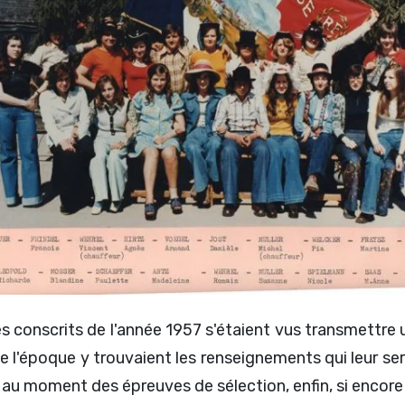
les conscrits de l'année 1957 s'étaient vus transmett
x de l'époque y trouvaient les renseignements qui leur 
 au moment des épreuves de sélection, enfin, si encore i