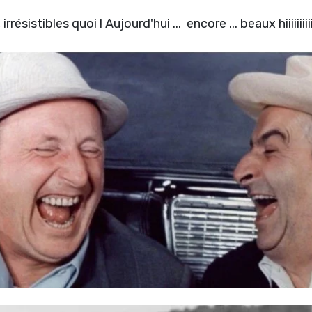
istibles quoi ! Aujourd'hui ... encore ... beaux hiiiiiiiiii