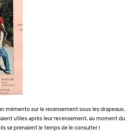
re un mémento sur le recensement sous les drapeaux.
seraient utiles après leur recensement, au moment du
ls se prenaient le temps de le consulter !