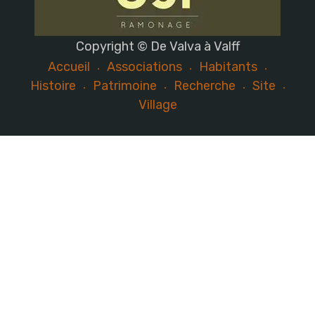
Copyright © De Valva à Valff
Accueil
Associations
Habitants
Histoire
Patrimoine
Recherche
Site
Village