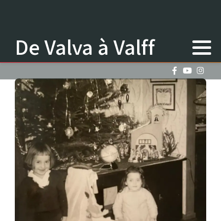
De Valva à Valff