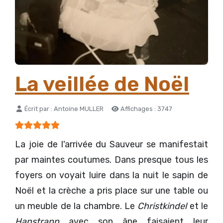
La veillée de Noël
Détails
Écrit par :
Antoine MULLER
Affichages : 3747
Vote utilisateur:
5
/
5
La joie de l'arrivée du Sauveur se manifestait
par maintes coutumes. Dans presque tous les
foyers on voyait luire dans la nuit le sapin de
Noël et la crèche a pris place sur une table ou
un meuble de la chambre. Le
Christkindel
et le
Hanstrapp
avec son âne faisaient leur