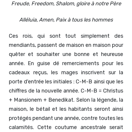
Freude, Freedom, Shalom, gloire à notre Père
Alléluia, Amen, Paix à tous les hommes
Ces rois, qui sont tout simplement des
mendiants, passent de maison en maison pour
quêter et souhaiter une bonne et heureuse
année. En guise dé remerciements pour les
cadeaux reçus, les mages inscrivent sur la
porte d'entrée les initiales : C-M-B ainsi que les
chiffres de la nouvelle année. C-M-B = Christus
+ Mansionem + Benedikat. Selon la légende, la
maison, le bétail et les habitants seront ainsi
protégés pendant une année, contre toutes les
calamités. Cette coutume ancestrale serait