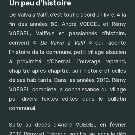
Un peu d'histoire
De Valva à Valff, c’est tout d’abord un livre. A la
fin des années 80, André VOEGEL et Rémy
VOEGEL, Valffois et passionnés d'histoire,
écrivent «
De Valva à Valff
» qui raconte
l'histoire de la commune, petit village alsacien
à proximité d'Obernai. L'ouvrage reprend,
chapitre après chapitre, son histoire et celles
de ses habitants. Dans les années 2010, Rémy
VOEGEL complète la connaissance du village
par divers textes édités dans le bulletin
communal.
Suite au décès d’André VOEGEL en février
2017, Rémy et Frédéric, son fils, se lance le défi