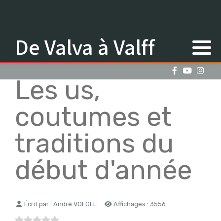
De Valva à Valff
Les us,
coutumes et
traditions du
début d'année
Détails
Écrit par :
André VOEGEL
Affichages : 3556