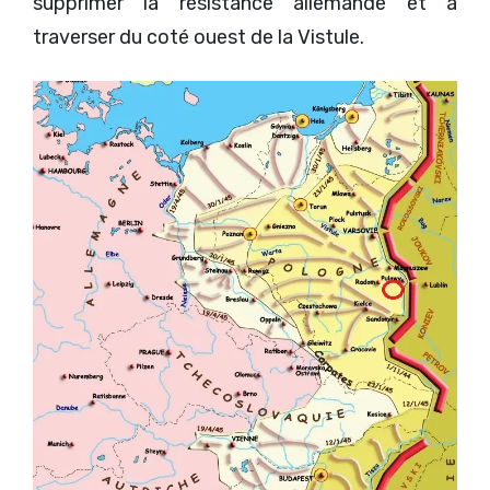
supprimer la résistance allemande et à
traverser du coté ouest de la Vistule.