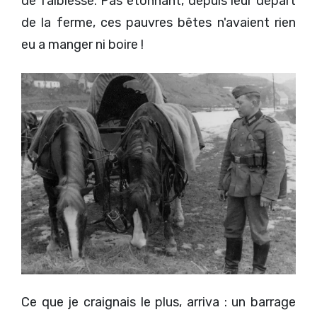
de faiblesse. Pas étonnant, depuis leur départ
de la ferme, ces pauvres bêtes n'avaient rien
eu a manger ni boire !
Ce que je craignais le plus, arriva : un barrage