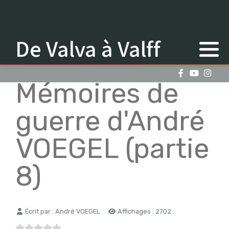
De Valva à Valff
Mémoires de
guerre d'André
VOEGEL (partie
8)
Détails
Écrit par :
André VOEGEL
Affichages : 2702