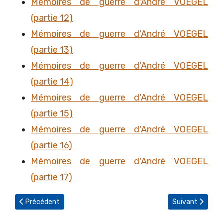
Mémoires de guerre d'André VOEGEL
(partie 12)
Mémoires de guerre d'André VOEGEL
(partie 13)
Mémoires de guerre d'André VOEGEL
(partie 14)
Mémoires de guerre d'André VOEGEL
(partie 15)
Mémoires de guerre d'André VOEGEL
(partie 16)
Mémoires de guerre d'André VOEGEL
(partie 17)
Article précédent : Mémoires de guerre d'André VOEGEL (partie 
Article suivant 
Précédent
Suivant