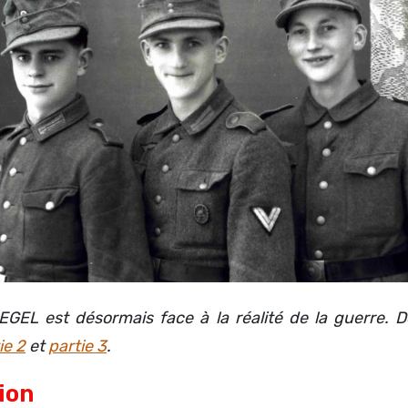
GEL est désormais face à la réalité de la guerre. 
ie 2
et
partie 3
.
ion