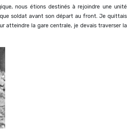
ogique, nous étions destinés à rejoindre une unité
aque soldat avant son départ au front. Je quittais
r atteindre la gare centrale, je devais traverser la