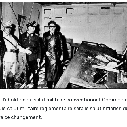
 l'abolition du salut militaire conventionnel. Comme 
e salut militaire réglementaire sera le salut hitlérien d
era ce changement.