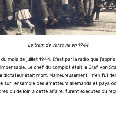
Le tram de Varsovie en 1944
 mois de juillet 1944. C'est par la radio que j'appris l
l'impensable. Le chef du complot était le Graf von St
e dictateur était mort. Malheureusement il n'en fut ri
fusé sur l'ensemble des émetteurs allemands et pays o
 près ou de loin à cette affaire, furent exécutés ou re