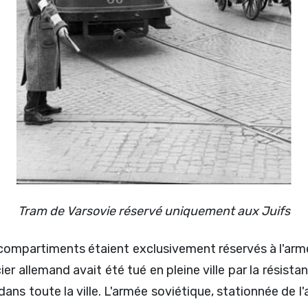
Tram de Varsovie réservé uniquement aux Juifs
ns compartiments étaient exclusivement réservés à l'a
icier allemand avait été tué en pleine ville par la résis
ans toute la ville. L'armée soviétique, stationnée de l'a