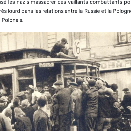
laissé les nazis massacrer ces vaillants combattants po
ès lourd dans les relations entre la Russie et la Pologn
 Polonais.