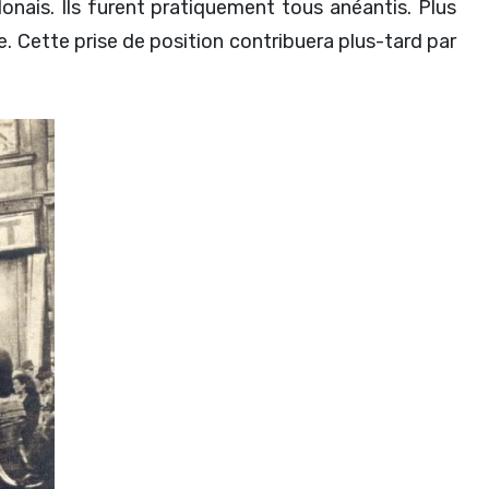
lonais. Ils furent pratiquement tous anéantis. Plus
e. Cette prise de position contribuera plus-tard par