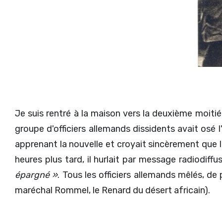
Je suis rentré à la maison vers la deuxième moitié du
groupe d'officiers allemands dissidents avait osé 
apprenant la nouvelle et croyait sincèrement que l
heures plus tard, il hurlait par message radiodif
épargné »
. Tous les officiers allemands mêlés, de
maréchal Rommel, le Renard du désert africain).