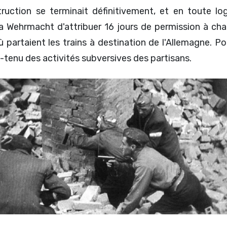
struction se terminait définitivement, et en toute l
la Wehrmacht d'attribuer 16 jours de permission à ch
 partaient les trains à destination de l'Allemagne. Pou
-tenu des activités subversives des partisans.