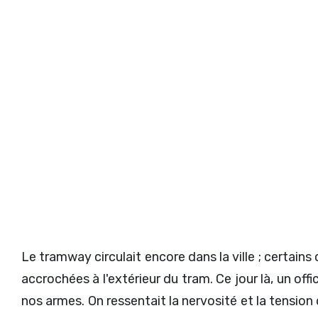
Le tramway circulait encore dans la ville ; certai
accrochées à l'extérieur du tram. Ce jour là, un off
nos armes. On ressentait la nervosité et la tension d