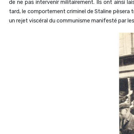
de ne pas intervenir militairement. Ils ont ainsi 
tard, le comportement criminel de Staline pèsera tr
un rejet viscéral du communisme manifesté par les