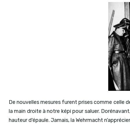
De nouvelles mesures furent prises comme celle de
la main droite à notre képi pour saluer. Dorénavant, l
hauteur d'épaule. Jamais, la Wehrmacht n'appréci