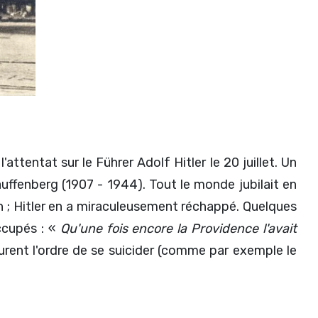
'attentat sur le Führer Adolf Hitler le 20 juillet. Un
auffenberg (1907 - 1944). Tout le monde jubilait en
en ; Hitler en a miraculeusement réchappé. Quelques
ccupés : «
Qu'une fois encore la Providence l'avait
çurent l'ordre de se suicider (comme par exemple le