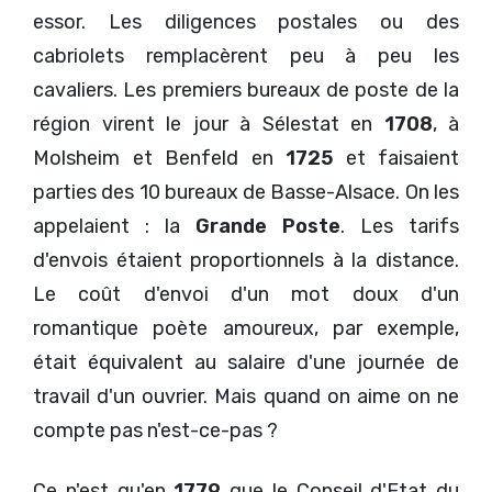
essor. Les diligences postales ou des
cabriolets remplacèrent peu à peu les
cavaliers. Les premiers bureaux de poste de la
région virent le jour à Sélestat en
1708
, à
Molsheim et Benfeld en
1725
et faisaient
parties des 10 bureaux de Basse-Alsace. On les
appelaient : la
Grande Poste
. Les tarifs
d'envois étaient proportionnels à la distance.
Le coût d'envoi d'un mot doux d'un
romantique poète amoureux, par exemple,
était équivalent au salaire d'une journée de
travail d'un ouvrier. Mais quand on aime on ne
compte pas n'est-ce-pas ?
Ce n'est qu'en
1779
que le Conseil d'Etat du