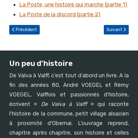
La Poste, une histoire qui marche (partie 1)
La Poste de la discord (partie 2)
Article précédent : La Poste de la discorde (partie 2)
Article suivant :
Précédent
Suivant
Un peu d'histoire
De Valva à Valff, c’est tout d’abord un livre. A la
fin des années 80, André VOEGEL et Rémy
VOEGEL, Valffois et passionnés d'histoire,
écrivent «
De Valva à Valff
» qui raconte
l'histoire de la commune, petit village alsacien
à proximité d'Obernai. L'ouvrage reprend,
chapitre après chapitre, son histoire et celles