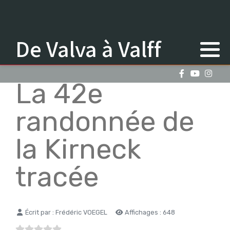
De Valva à Valff
La 42e
randonnée de
la Kirneck
tracée
Détails
Écrit par :
Frédéric VOEGEL
Affichages : 648