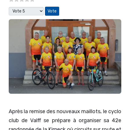
Veuillez voter
Après la remise des nouveaux maillots, le cyclo
club de Valff se prépare à organiser sa 42e
randonnée de la Kirneck où circuits sur route et