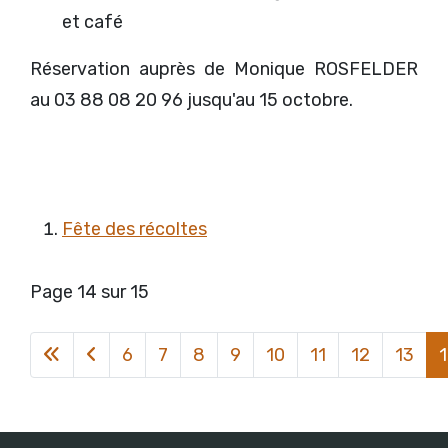
et café
Réservation auprès de Monique ROSFELDER
au 03 88 08 20 96 jusqu'au 15 octobre.
Fête des récoltes
Page 14 sur 15
6
7
8
9
10
11
12
13