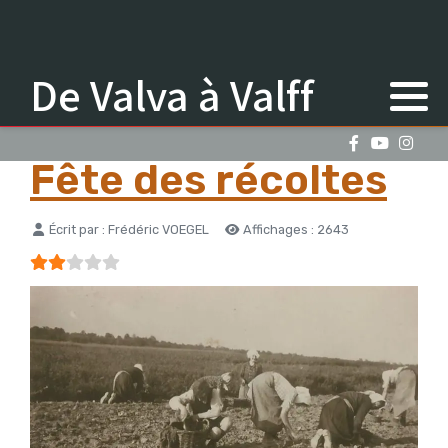
De Valva à Valff
Fête des récoltes
Détails
Écrit par :
Frédéric VOEGEL
Affichages : 2643
Vote utilisateur:
2
/
5