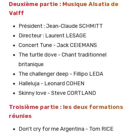
Deuxième partie : Musique Alsatia de
Valff
Président : Jean-Claude SCHMITT
Directeur : Laurent LESAGE
Concert Tune - Jack CEIEMANS
The turtle dove - Chant traditionnel
britanique
The challenger deep - Fillipo LEDA
Halleluja - Leonard COHEN
Skinny love - Steve CORTLAND
Troisième partie : les deux formations
réunies
Don't cry for me Argentina - Tom RICE