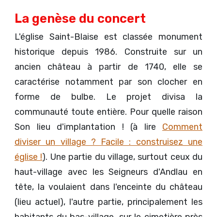
La genèse du concert
L'église Saint-Blaise est classée monument
historique depuis 1986. Construite sur un
ancien château à partir de 1740, elle se
caractérise notamment par son clocher en
forme de bulbe. Le projet divisa la
communauté toute entière. Pour quelle raison
Son lieu d'implantation ! (à lire
Comment
diviser un village ? Facile : construisez une
église !
). Une partie du village, surtout ceux du
haut-village avec les Seigneurs d'Andlau en
tête, la voulaient dans l'enceinte du château
(lieu actuel), l'autre partie, principalement les
habitants du bas-village. sur le cimetière près