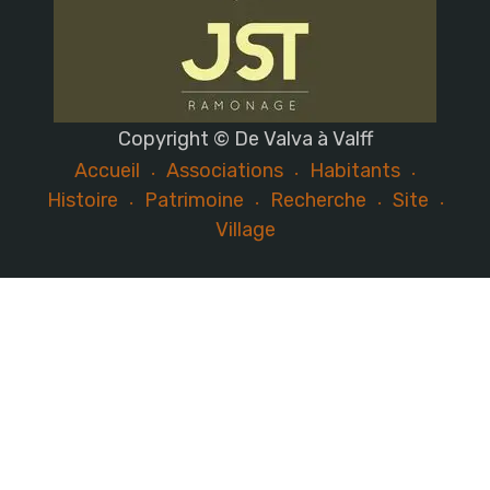
Copyright © De Valva à Valff
Accueil
Associations
Habitants
Histoire
Patrimoine
Recherche
Site
Village