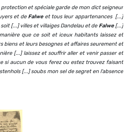
 protection et spéciale garde de mon dict seigneur
uyers et de
Falwe
et tous leur appartenances [...]
it [...] villes et villaiges Dandelau et de
Falwe
[...]
anière que ce soit et iceux habitants laissez et
urs biens et leurs besognes et affaires seurement et
e [...] laissez et souffrir aller et venir passer et
e si aucun de vous ferez ou estez trouvez faisant
tenhols [...] soubs mon sel de segret en l'absence