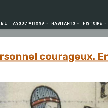
EIL
ASSOCIATIONS
HABITANTS
HISTOIRE
sonnel courageux. Env