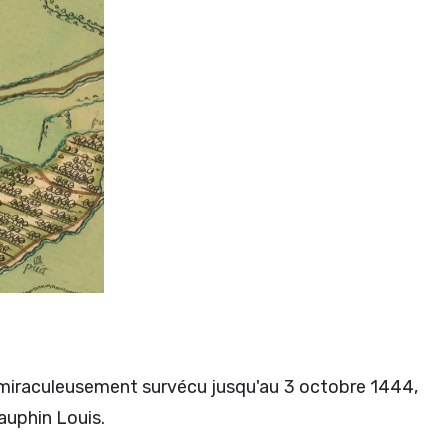
nt miraculeusement survécu jusqu'au 3 octobre 1444,
Dauphin Louis.