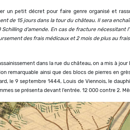
er un petit décret pour faire genre organisé et ras
t de 15 jours dans la tour du château. Il sera enchaîné 
Schilling d'amende. En cas de fracture nécessitant l'i
ent des frais médicaux et 2 mois de plus au frais. Po
'assainissement dans la rue du château, on a mis à jour 
on remarquable ainsi que des blocs de pierres en grè
rd, le 9 septembre 1444, Louis de Viennois, le dauphin
hommes se présenta devant l'entrée. 12 000 contre 2. Mêm