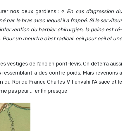
surer nos deux gardiens : «
En cas d'agression du
par le bras avec lequel il a frappé. Si le serviteur
ntervention du barbier chirurgien, la peine est ré-
ur un meurtre c'est radical: oeil pour oeil et une
les vestiges de l'ancien pont-levis. On déterra aussi
s ressemblant à des contre poids. Mais revenons à
 du Roi de France Charles VII envahi l'Alsace et le
e pas peur ... enfin presque !