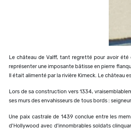
Le château de Valff, tant regretté pour avoir été
représenter une imposante bâtisse en pierre flanqu
Il était alimenté par la rivière Kirneck. Le château e
Lors de sa construction vers 1334, vraisemblablem
ses murs des envahisseurs de tous bords : seigneurs
Une paix castrale de 1439 conclue entre les memb
d'Hollywood avec d'innombrables soldats clinquant