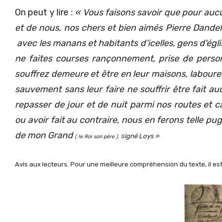
On peut y lire :
« Vous faisons savoir que pour aucu
et de nous, nos chers et bien aimés Pierre Dand
avec les manans et habitants d'icelles, gens d'église
ne faites courses rançonnement, prise de person
souffrez demeure et être en leur maisons, labourer 
sauvement sans leur faire ne souffrir être fait auc
repasser de jour et de nuit parmi nos routes et 
ou
avoir fait au contraire, nous en ferons telle p
de mon Grand
igné Loys »
( le Roi son père ). S
Avis aux lecteurs. Pour une meilleure compréhension du texte, il est 