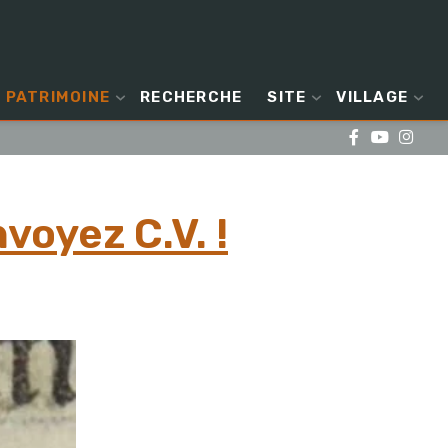
PATRIMOINE
RECHERCHE
SITE
VILLAGE
oyez C.V. !