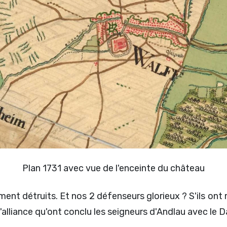
Plan 1731 avec vue de l'enceinte du château
lement détruits. Et nos 2 défenseurs glorieux ? S'ils o
'alliance qu'ont conclu les seigneurs d'Andlau avec le 