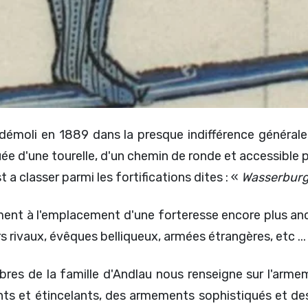
 démoli en 1889 dans la presque indifférence générale,
ée d'une tourelle, d'un chemin de ronde et accessible p
st a classer parmi les fortifications dites : «
Wasserbur
ent à l'emplacement d'une forteresse encore plus ancie
 rivaux, évêques belliqueux, armées étrangères, etc ...
res de la famille d'Andlau nous renseigne sur l'arme
s et étincelants, des armements sophistiqués et des 