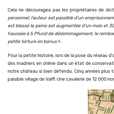
Cela ne découragea pas les propriétaires de dict
personnel, l'auteur est passible d'un emprisonnemen
est blessé la peine est augmentée d'un mois et 30 
haussée à 5 Pfund de dédommagement, le remboursem
petite torture en bonus
».
Pour la petite histoire, lors de la pose du réseau d
des madriers en chêne dans un état de conservati
notre château si bien défendu. Cinq années plus ta
paisible village de Valff. Une cavalerie de 12 000 