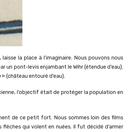
 laisse la place à l'imaginaire. Nous pouvons nous
ar un pont-levis enjambant le Wihr (étendue d'eau).
g
» (château entouré d'eau).
nne, l'objectif était de protéger la population en
ment de ce petit fort. Nous sommes loin des films
flèches qui volent en nuées. Il fut décidé d'armer