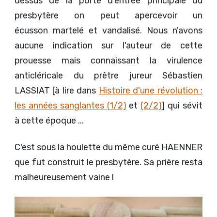
dessus de la porte d'entrée principale du
presbytère on peut apercevoir un
écusson martelé et vandalisé. Nous n'avons
aucune indication sur l'auteur de cette
prouesse mais connaissant la virulence
anticléricale du prêtre jureur Sébastien
LASSIAT [à lire dans
Histoire d'une révolution :
les années sanglantes (1/2)
et
(2/2)
] qui sévit
à cette époque ...
C'est sous la houlette du même curé HAENNER
que fut construit le presbytère. Sa prière resta
malheureusement vaine !