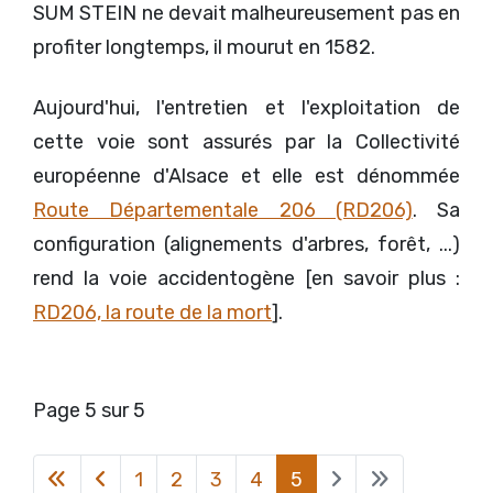
SUM STEIN ne devait malheureusement pas en
profiter longtemps, il mourut en 1582.
Aujourd'hui, l'entretien et l'exploitation de
cette voie sont assurés par la Collectivité
européenne d'Alsace et elle est dénommée
Route Départementale 206 (RD206)
. Sa
configuration (alignements d'arbres, forêt, ...)
rend la voie accidentogène [en savoir plus :
RD206, la route de la mort
].
Page 5 sur 5
1
2
3
4
5