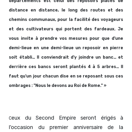
départements est celui des reposoirs placés de
distance en distance, le long des routes et des
chemins communaux, pour la facilité des voyageurs
et des cultivateurs qui portent des fardeaux. Je
vous invite à prendre vos mesures pour que d'une
demi-lieue en une demi-lieue un reposoir en pierre
soit établi… Il conviendrait d'y joindre un banc… et
derrière ces bancs seront plantés 4 à 5 arbres… Il
faut qu'un jour chacun dise en se reposant sous ces
ombrages : "Nous le devons au Roi de Rome." »
eux du Second Empire seront érigés à
C
l'occasion du premier anniversaire de la