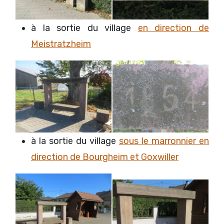
à la sortie du village
en direction de
Meistratzheim
à la sortie du village
sous le marronnier en
direction de Bourgheim et Goxwiller