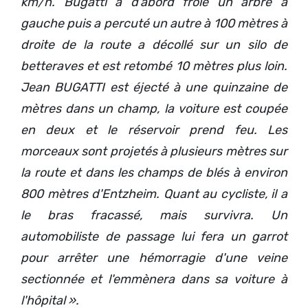
km/h. Bugatti a d'abord frôlé un arbre à
gauche puis a percuté un autre à 100 mètres à
droite de la route a décollé sur un silo de
betteraves et est retombé 10 mètres plus loin.
Jean BUGATTI est éjecté à une quinzaine de
mètres dans un champ, la voiture est coupée
en deux et le réservoir prend feu. Les
morceaux sont projetés à plusieurs mètres sur
la route et dans les champs de blés à environ
800 mètres d'Entzheim. Quant au cycliste, il a
le bras fracassé, mais survivra. Un
automobiliste de passage lui fera un garrot
pour arrêter une hémorragie d'une veine
sectionnée et l'emmènera dans sa voiture à
l'hôpital ».