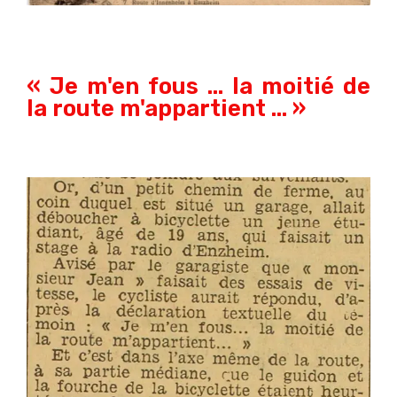
« Je m'en fous ... la moitié de
la route m'appartient ... »