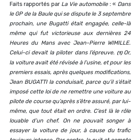
Faits rapportés par
La Vie automobile
: «
Dans
le GP de la Baule qui se dispute le 3 septembre
prochain, une Bugatti était engagée, celle-là
même qui fut victorieuse aux dernières 24
Heures du Mans avec Jean-Pierre WIMILLE.
Celui-ci devait la piloter dans l’épreuve.
Or,
(1)
la voiture avait été révisée à l’usine, et pour les
premiers essais, après quelques modifications,
Jean BUGATTI la conduisait, parce qu’il s’était
imposé cette loi de ne remettre une voiture au
pilote de course qu’après s’être assuré, par lui-
même, que tout était en ordre. C’est là le rôle
louable d’un chef. On ne pouvait songer à
essayer la voiture de jour, à cause du trafic
toujours intense. Par contre, la nuit et compte