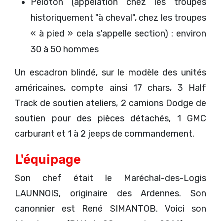
Peloton (appelation chez les troupes
historiquement "à cheval", chez les troupes
« à pied » cela s'appelle section) : environ
30 à 50 hommes
Un escadron blindé, sur le modèle des unités
américaines, compte ainsi 17 chars, 3 Half
Track de soutien ateliers, 2 camions Dodge de
soutien pour des pièces détachés, 1 GMC
carburant et 1 à 2 jeeps de commandement.
L'équipage
Son chef était le Maréchal-des-Logis
LAUNNOIS, originaire des Ardennes. Son
canonnier est René SIMANTOB. Voici son