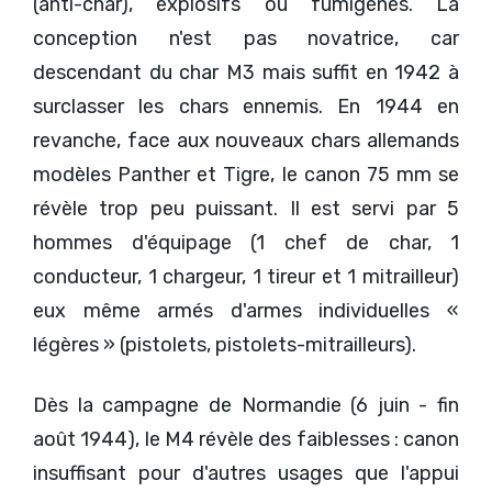
(anti-char), explosifs ou fumigènes. La
conception n'est pas novatrice, car
descendant du char M3 mais suffit en 1942 à
surclasser les chars ennemis. En 1944 en
revanche, face aux nouveaux chars allemands
modèles Panther et Tigre, le canon 75 mm se
révèle trop peu puissant. Il est servi par 5
hommes d'équipage (1 chef de char, 1
conducteur, 1 chargeur, 1 tireur et 1 mitrailleur)
eux même armés d'armes individuelles «
légères » (pistolets, pistolets-mitrailleurs).
Dès la campagne de Normandie (6 juin - fin
août 1944), le M4 révèle des faiblesses : canon
insuffisant pour d'autres usages que l'appui