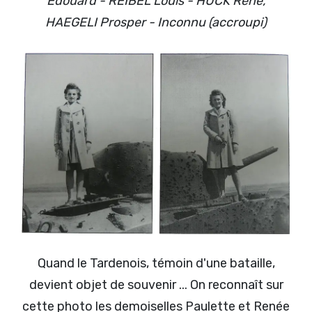
Edouard - REIBEL Louis - HUCK René,
HAEGELI Prosper - Inconnu (accroupi)
Quand le Tardenois, témoin d'une bataille,
devient objet de souvenir ... On reconnaît sur
cette photo les demoiselles Paulette et Renée