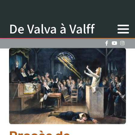
De Valva à Valff