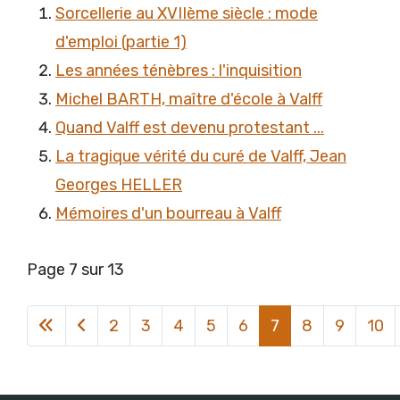
Sorcellerie au XVIIème siècle : mode
d'emploi (partie 1)
Les années ténèbres : l'inquisition
Michel BARTH, maître d'école à Valff
Quand Valff est devenu protestant ...
La tragique vérité du curé de Valff, Jean
Georges HELLER
Mémoires d'un bourreau à Valff
Page 7 sur 13
2
3
4
5
6
7
8
9
10