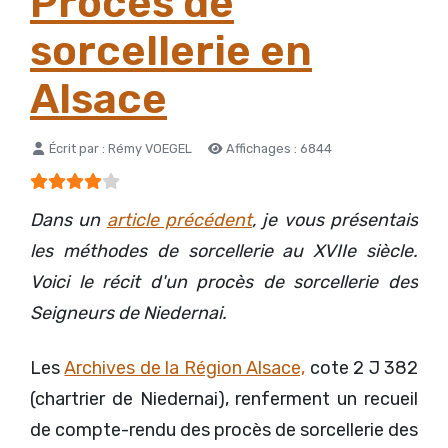
Procès de
sorcellerie en
Alsace
Détails
Écrit par :
Rémy VOEGEL
Affichages : 6844
Vote utilisateur:
4
/
5
Dans un
article précédent
, je vous présentais
les méthodes de sorcellerie au XVIIe siècle.
Voici le récit d'un procès de sorcellerie des
Seigneurs de Niedernai.
Les
Archives de la Région Alsace,
cote 2 J 382
(chartrier de Niedernai), renferment un recueil
de compte-rendu des procès de sorcellerie des