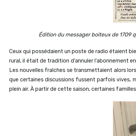
Édition du messager boiteux de 1709 qui
Ceux qui possédaient un poste de radio étaient bi
rural, il était de tradition d'annuler l'abonnement en
Les nouvelles fraîches se transmettaient alors lors
que certaines discussions fussent parfois vives, m
plein air. À partir de cette saison, certaines famill