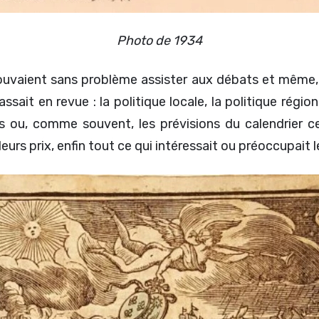
Photo de 1934
pouvaient sans problème assister aux débats et même, 
ait en revue : la politique locale, la politique région
es ou, comme souvent, les prévisions du calendrier c
rs prix, enfin tout ce qui intéressait ou préoccupait les