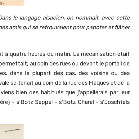
 Dans le langage alsacien, on nommait, avec cette
 des amis qui se retrouvaient pour papoter et flâner
nait à quatre heures du matin. La mécanisation était
permettait, au coin des rues ou devant le portail de
es, dans la plupart des cas, des voisins ou des
e se tenait au coin de la rue des Flaques et de la
viens bien des habitués que j'appellerais par leur
ère) – s'Botz Seppel – s'Botz Charel – s'Joschtels