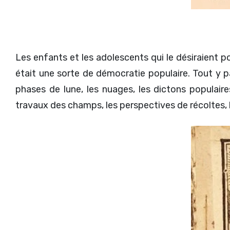
Les enfants et les adolescents qui le désiraient 
était une sorte de démocratie populaire. Tout y pass
phases de lune, les nuages, les dictons populair
travaux des champs, les perspectives de récoltes, leu