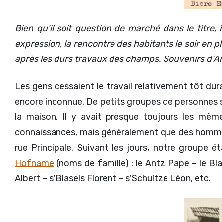
Bien qu'il soit question de marché dans le titre
expression, la rencontre des habitants le soir en p
après les durs travaux des champs. Souvenirs d'
Les gens cessaient le travail relativement tôt dura
encore inconnue. De petits groupes de personnes se 
la maison. Il y avait presque toujours les mêm
connaissances, mais généralement que des hommes. 
rue Principale. Suivant les jours, notre groupe é
Hofname
(noms de famille) : le Antz Pape – le Bl
Albert – s'Blasels Florent – s'Schultze Léon, etc.