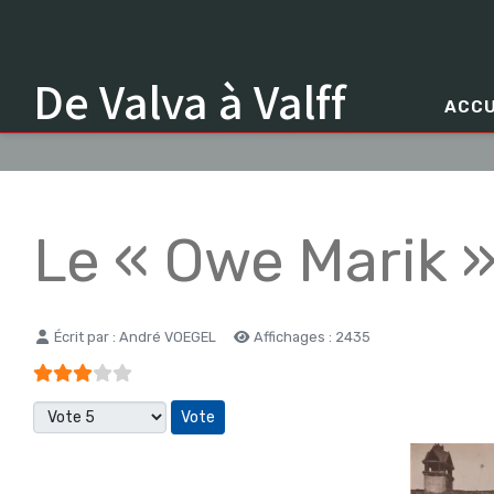
De Valva à Valff
ACCU
Le « Owe Marik »
Détails
Écrit par :
André VOEGEL
Affichages : 2435
Vote utilisateur:
3
/
5
Veuillez voter