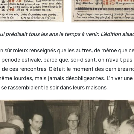
 prédisait tous les ans le temps à venir. L'édition alsa
en sûr mieux renseignés que les autres, de même que ce
 période estivale, parce que, soi-disant, on n'avait pas 
 de ces rencontres. C'était le moment des dernières nou
ême lourdes, mais jamais désobligeantes. L'hiver une 
es se rassemblaient le soir dans leurs maisons.