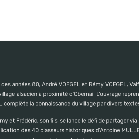
a fin des années 80, André VOEGEL et Rémy VOEGEL, Valf
illage alsacien à proximité d'Obernai. L'ouvrage reprend
complète la connaissance du village par divers textes
et Frédéric, son fils, se lance le défi de partager via l
lication des 40 classeurs historiques d’Antoine MULLE