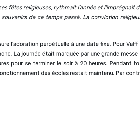
ses fêtes religieuses, rythmait l'année et l'imprégnait 
de souvenirs de ce temps passé. La conviction religi
e l'adoration perpétuelle à une date fixe. Pour Valff c
nche. La journée était marquée par une grande messe 
res pour se terminer le soir à 20 heures. Pendant tout
onctionnement des écoles restait maintenu. Par contre