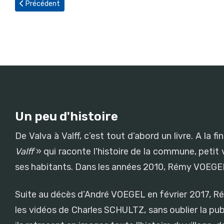
Article précédent : La Fête-Dieu
Précédent
Un peu d'histoire
De Valva à Valff, c’est tout d’abord un livre. A l
Valff
» qui raconte l'histoire de la commune, petit v
ses habitants. Dans les années 2010, Rémy VOEGEL 
Suite au décès d’André VOEGEL en février 2017, Rémy 
les vidéos de Charles SCHULTZ, sans oublier la pub