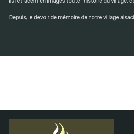
ils retracent en images toute l'histoire du village, 
Depuis, le devoir de mémoire de notre village alsa