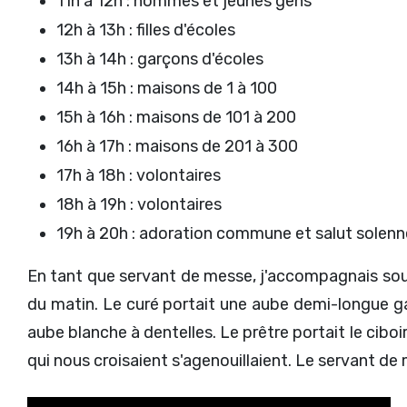
11h à 12h : hommes et jeunes gens
12h à 13h : filles d'écoles
13h à 14h : garçons d'écoles
14h à 15h : maisons de 1 à 100
15h à 16h : maisons de 101 à 200
16h à 17h : maisons de 201 à 300
17h à 18h : volontaires
18h à 19h : volontaires
19h à 20h : adoration commune et salut solenne
En tant que servant de messe, j'accompagnais so
du matin. Le curé portait une aube demi-longue ga
aube blanche à dentelles. Le prêtre portait le cibo
qui nous croisaient s'agenouillaient. Le servant de 