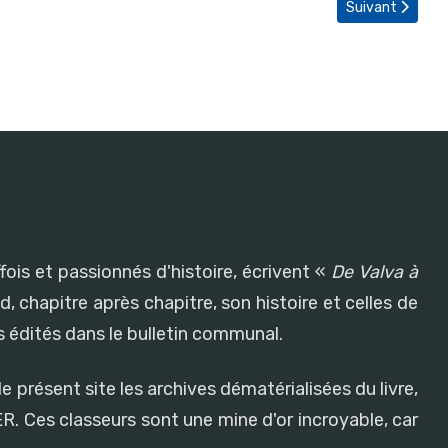
Article suivant 
Suivant
fois et passionnés d'histoire, écrivent «
De Valva à
, chapitre après chapitre, son histoire et celles de
 édités dans le bulletin communal.
e présent site les archives dématérialisées du livre,
R. Ces classeurs sont une mine d'or incroyable, car