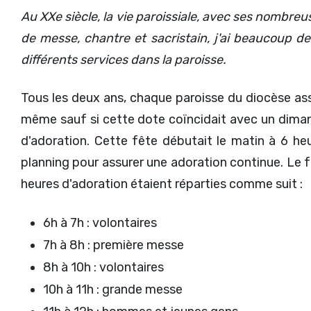
Au XXe siècle, la vie paroissiale, avec ses nombreu
de messe, chantre et sacristain, j'ai beaucoup 
différents services dans la paroisse.
Tous les deux ans, chaque paroisse du diocèse assur
même sauf si cette dote coïncidait avec un dima
d'adoration. Cette fête débutait le matin à 6 heu
planning pour assurer une adoration continue. Le f
heures d'adoration étaient réparties comme suit :
6h à 7h : volontaires
7h à 8h : première messe
8h à 10h : volontaires
10h à 11h : grande messe