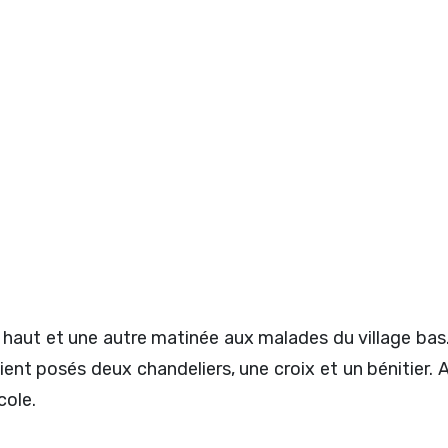
 haut et une autre matinée aux malades du village ba
ent posés deux chandeliers, une croix et un bénitier. A
cole.