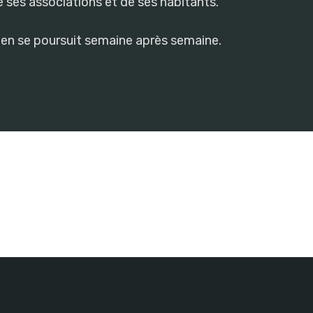
de ses associations et de ses habitants.
cien se poursuit semaine après semaine.