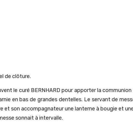
l de clôture.
uvent le curé BERNHARD pour apporter la communion 
rnie en bas de grandes dentelles. Le servant de messe
ire et son accompagnateur une lanterne à bougie et une
messe sonnait à intervalle.