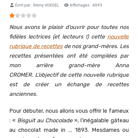
Détails
Écrit par :
Rémy VOEGEL
Affichages : 4093
Vote utilisateur:
1
/
5
Nous avons le plaisir d'ouvrir pour toutes nos
fidèles lectrices (et lecteurs !) cette
nouvelle
rubrique de recettes
de nos grand-mères. Les
recettes présentées ont été compilées par
mon arrière grand-mère Anna
CROMER. L'objectif de cette nouvelle rubrique
est de créer un échange de recettes
anciennes.
Pour débuter, nous allons vous offrir le fameux
: «
Bisguit au Chocolade
», l'inégalable gâteau
au chocolat made in ... 1893. Mesdames ou