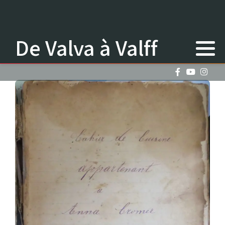
De Valva à Valff