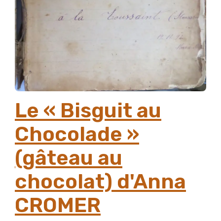
Le « Bisguit au
Chocolade »
(gâteau au
chocolat) d'Anna
CROMER