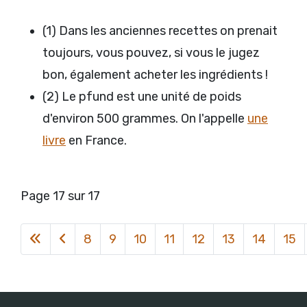
(
1) Dans les anciennes recettes on prenait
toujours, vous pouvez, si vous le jugez
bon, également acheter les ingrédients !
(
2) Le pfund est une unité de poids
d'environ 500 grammes. On l'appelle
une
livre
en France.
Page 17 sur 17
8
9
10
11
12
13
14
15