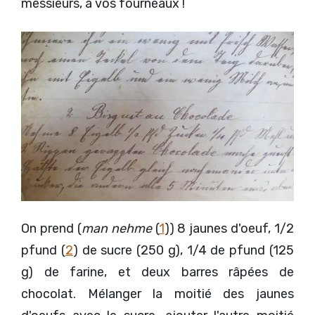
messieurs, à vos fourneaux !
On prend (
man nehme
(
1
)) 8 jaunes d'oeuf, 1/2
pfund (
2
) de sucre (250 g), 1/4 de pfund (125
g) de farine, et deux barres râpées de
chocolat. Mélanger la moitié des jaunes