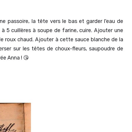
e passoire, la tête vers le bas et garder l'eau de
à 5 cuillères à soupe de farine, cuire. Ajouter une
 le roux chaud. Ajouter à cette sauce blanche de la
Verser sur les têtes de choux-fleurs, saupoudre de
rée Anna ! 😘