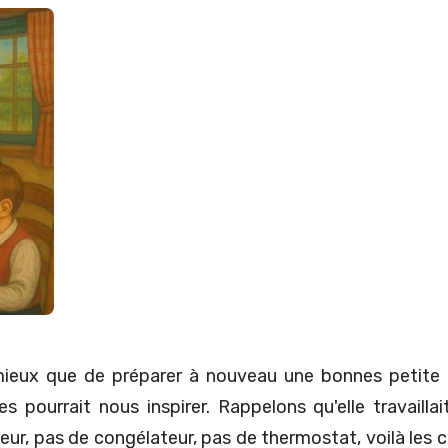
 mieux que de préparer à nouveau une bonnes petite
s pourrait nous inspirer. Rappelons qu'elle travaillai
teur, pas de congélateur, pas de thermostat, voilà les c