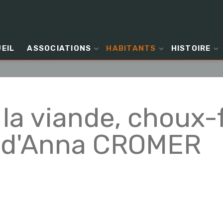
EIL
ASSOCIATIONS
HABITANTS
HISTOIRE
la viande, choux-f
e d'Anna CROMER