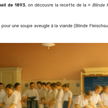
ueil de 1893
, on découvre la recette de la «
Blinde 
 pour une soupe aveugle à la viande (Blinde Fleischs