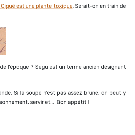
 Ciguë est une plante toxique
. Serait-on en train de
d de l'époque ? Segü est un terme ancien désignant
iande
. Si la soupe n'est pas assez brune, on peut y
sonnement, servir et... Bon appétit !