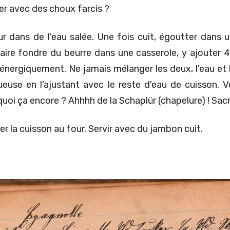
er avec des choux farcis ?
 dans de l'eau salée. Une fois cuit, égoutter dans un
Faire fondre du beurre dans une casserole, y ajouter 4 
 énergiquement. Ne jamais mélanger les deux, l'eau et
ueuse en l'ajustant avec le reste d'eau de cuisson. 
 quoi ça encore ? Ahhhh de la Schaplür (chapelure) ! Sac
r la cuisson au four. Servir avec du jambon cuit.