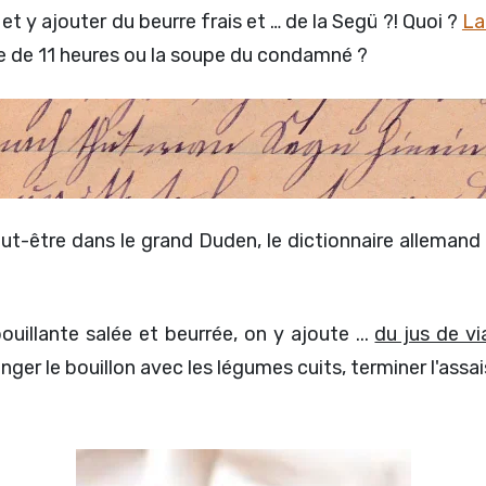
 et y ajouter du beurre frais et … de la Segü ?! Quoi ?
La
e de 11 heures ou la soupe du condamné ?
ut-être dans le grand Duden, le dictionnaire alleman
uillante salée et beurrée, on y ajoute ...
du jus de v
ger le bouillon avec les légumes cuits, terminer l'assai