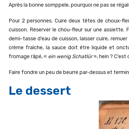
Après la bonne somppele, pourquoi ne pas se régal
Pour 2 personnes. Cuire deux têtes de choux-fleur
cuisson. Réserver le chou-fleur sur une assiette. 
demi-tasse d'eau de cuisson, laisser cuire, remuer
crème fraîche, la sauce doit être liquide et onct
fromage râpé, «
ein wenig Schatlür
», hein ? C'est
Faire fondre un peu de beurre par-dessus et termine
Le dessert