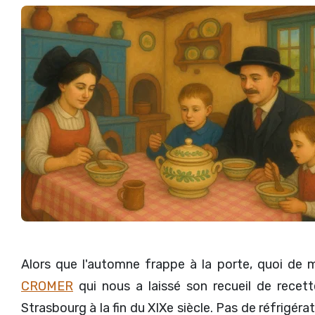
Alors que l'automne frappe à la porte, quoi de
CROMER
qui nous a laissé son recueil de recette
Strasbourg à la fin du XIXe siècle. Pas de réfrigéra