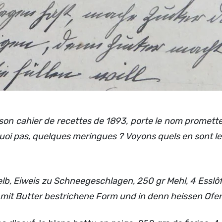
son cahier de recettes de 1893, porte le nom promett
uoi pas, quelques meringues ? Voyons quels en sont le
lb, Eiweis zu Schneegeschlagen, 250 gr Mehl, 4 Esslôffe
 mit Butter bestrichene Form und in denn heissen Ofe