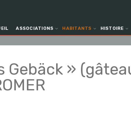
EIL
ASSOCIATIONS
HABITANTS
HISTOIRE
s Gebäck » (gâtea
CROMER