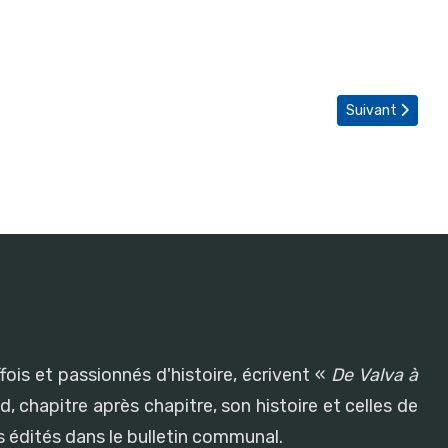
Article suivant
Suivant
fois et passionnés d'histoire, écrivent «
De Valva à
, chapitre après chapitre, son histoire et celles de
 édités dans le bulletin communal.