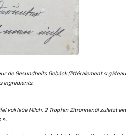
eur de Gesundheits Gebäck (littéralement « gâteau
s ingrédients.
l voll leûe Milch, 2 Tropfen Zitronnenöl zuletzt ein
n
».