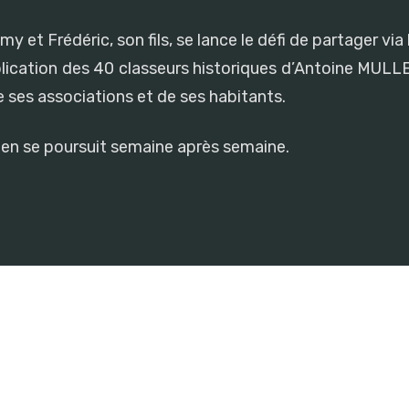
et Frédéric, son fils, se lance le défi de partager via l
lication des 40 classeurs historiques d’Antoine MULLE
de ses associations et de ses habitants.
cien se poursuit semaine après semaine.