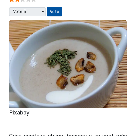
Veuillez voter
Pixabay
Crise sanitaire oblige, beaucoup se sont rués