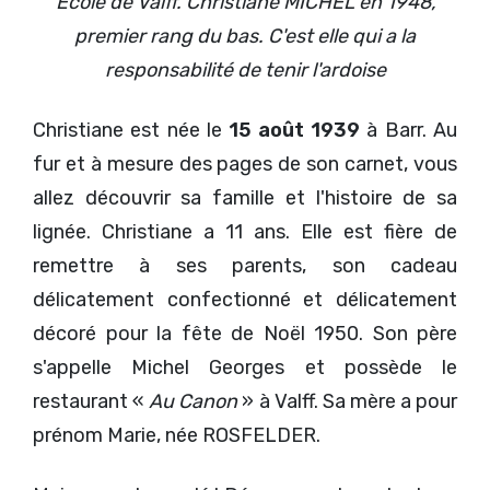
Ecole de Valff. Christiane MICHEL en 1948,
premier rang du bas. C'est elle qui a la
responsabilité de tenir l'ardoise
Christiane est née le
15 août 1939
à Barr. Au
fur et à mesure des pages de son carnet, vous
allez découvrir sa famille et l'histoire de sa
lignée. Christiane a 11 ans. Elle est fière de
remettre à ses parents, son cadeau
délicatement confectionné et délicatement
décoré pour la fête de Noël 1950. Son père
s'appelle Michel Georges et possède le
restaurant «
Au Canon
» à Valff. Sa mère a pour
prénom Marie, née ROSFELDER.