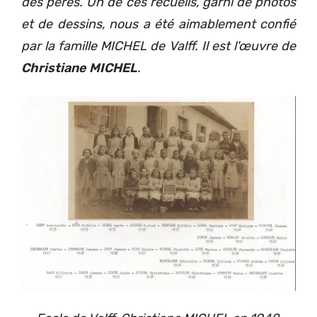
des pères. Un de ces recueils, garni de photos
et de dessins, nous a été aimablement confié
par la famille MICHEL de Valff. Il est l'œuvre de
Christiane MICHEL
.