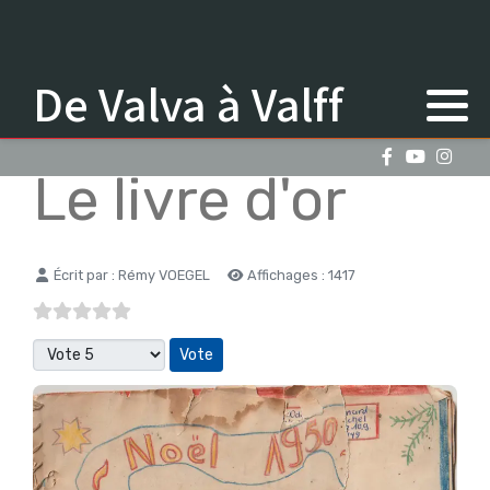
De Valva à Valff
Le livre d'or
Détails
Écrit par :
Rémy VOEGEL
Affichages : 1417
Veuillez voter