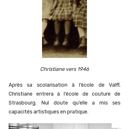
Christiane vers 1946
Après sa scolarisation à l'école de Valff,
Christiane entrera à l'école de couture de
Strasbourg. Nul doute qu'elle a mis ses
capacités artistiques en pratique.