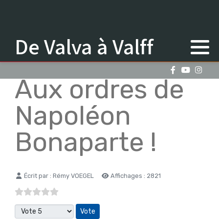
De Valva à Valff
Aux ordres de
Napoléon
Bonaparte !
Détails
Écrit par :
Rémy VOEGEL
Affichages : 2821
Veuillez voter