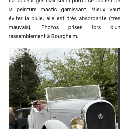
La couleur gris clair sur la photo ci-bas est de
la peinture mastic garnissant. Mieux vaut
éviter la pluie, elle est très absorbante (très
mauvais). Photos prises lors d'un
rassemblement à Bourgheim.