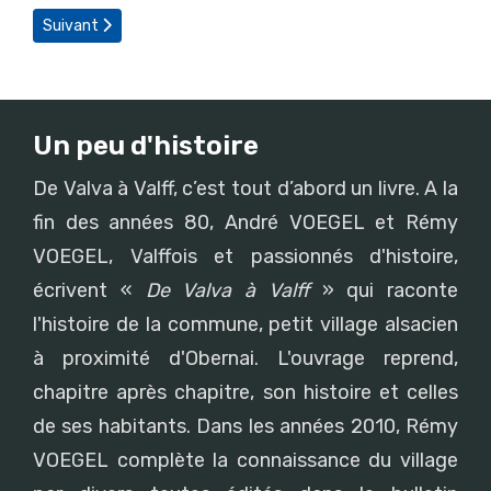
Article suivant : Les recherches historiques
Suivant
Un peu d'histoire
De Valva à Valff, c’est tout d’abord un livre. A la
fin des années 80, André VOEGEL et Rémy
VOEGEL, Valffois et passionnés d'histoire,
écrivent «
De Valva à Valff
» qui raconte
l'histoire de la commune, petit village alsacien
à proximité d'Obernai. L'ouvrage reprend,
chapitre après chapitre, son histoire et celles
de ses habitants. Dans les années 2010, Rémy
VOEGEL complète la connaissance du village