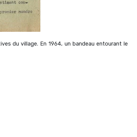
tives du village. En 1964, un bandeau entourant le