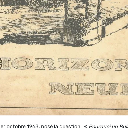
1er octobre 1963, posé la question : «
Pourquoi un Bulle