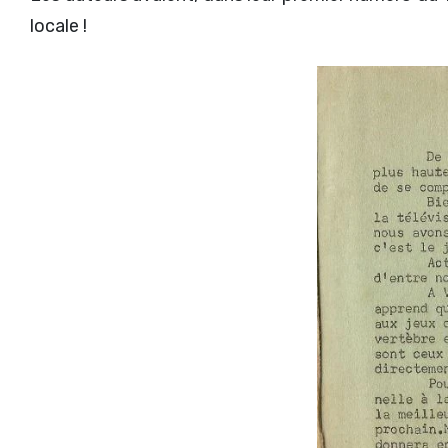
locale !