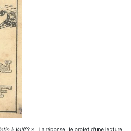
tin à Valff
? ». La réponse : le projet d'une lecture