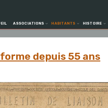
EIL
ASSOCIATIONS
HABITANTS
HISTOIRE
nforme depuis 55 ans