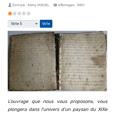
Détails
Écrit par :
Rémy VOEGEL
Affichages : 5851
Vote utilisateur:
1
/
5
Veuillez voter
L'ouvrage que nous vous proposons, vous
plongera dans l'univers d'un paysan du XIXe