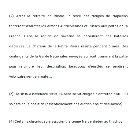
(
2) Après la retraite de Russie, le reste des troupes de Napoléon
tentèrent d'arrêter les armées Autrichiennes et Russes aux portes de la
France. Dans la région de Saverne se déroulèrent des batailles
décisives. Le château de la Petite Pierre résista pendant 3 mois. Des
contingents de la Garde Nationales envoyés au front traînèrent la patte
pour rejoindre leur destination, beaucoup d'enrôlés se perdirent
volontairement en route ...
(
3) De 1815 à novembre 1818, l'Alsace se vit obligée d'entretenir 40 000
soldats de la coalition (essentiellement des autrichiens et des saxons)
(
4) Certains chroniqueurs associent le terme Nervenfieber au thyphus