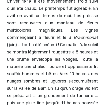
L'hiver
1919
a été moyennement froid suivi
d'un été chaud. Le printemps fut agréable. En
avril on avait un temps de mai. Les prés se
sont recouverts d'un manteau de fleurs
multicolores magnifiques. Les vignes
commençaient à fleurir et le 3
Brachmonat
(juin) ... tout a été anéanti ! Ce matin là, le soleil
se montra légèrement rougeâtre à 8 heures et
une brume enveloppa les Vosges. Toute la
matinée une chaleur lourde et oppressante fit
souffrir hommes et bêtes. Vers 10 heures, des
nuages sombres et lugubres s'accumulèrent
sur la vallée de Barr. On su qu'un orage violent
se préparait ... un grondement de tonnerre ...
puis une pluie fine jusqu'à 11 heures poussée