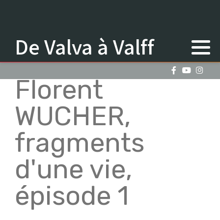
De Valva à Valff
Florent
WUCHER,
fragments
d'une vie,
épisode 1