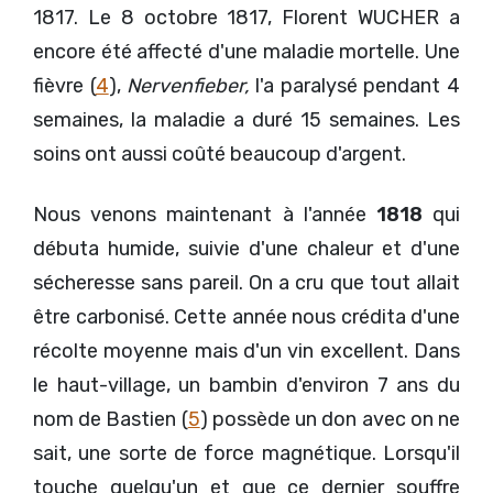
1817. Le 8 octobre 1817, Florent WUCHER a
encore été affecté d'une maladie mortelle. Une
fièvre (
4
),
Nervenfieber,
l'a paralysé pendant 4
semaines, la maladie a duré 15 semaines. Les
soins ont aussi coûté beaucoup d'argent.
Nous venons maintenant à l'année
1818
qui
débuta humide, suivie d'une chaleur et d'une
sécheresse sans pareil. On a cru que tout allait
être carbonisé. Cette année nous crédita d'une
récolte moyenne mais d'un vin excellent. Dans
le haut-village, un bambin d'environ 7 ans du
nom de Bastien (
5
) possède un don avec on ne
sait, une sorte de force magnétique. Lorsqu'il
touche quelqu'un et que ce dernier souffre