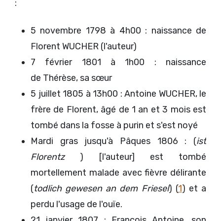
:
5 novembre 1798 à 4h00 : naissance de
Florent WUCHER (l'auteur)
7 février 1801 à 1h00 : naissance
de Thérèse, sa sœur
5 juillet 1805 à 13h00 : Antoine WUCHER, le
frère de Florent, âgé de 1 an et 3 mois est
tombé dans la fosse à purin et s'est noyé
Mardi gras jusqu'à Pâques 1806 : (
ist
Florentz
) [l'auteur] est tombé
mortellement malade avec fièvre délirante
(
todlich gewesen an dem Friesel
) (
1
) et a
perdu l'usage de l'ouïe.
21 janvier 1807 : François Antoine, son