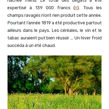
hachée menu. Le total des dégâts a été
expertisé à 139 000 francs (
6
). Tous les
champs ravagés n'ont rien produit cette année.
Pourtant l'année 1819 a été productive partout
ailleurs dans le pays. Les céréales, le vin et le
tabac auraient put bien réussir ... Un hiver froid
succéda à un été chaud.