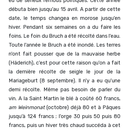
eu de sérieux remous politiques. Cette année
débuta bien jusqu'au 15 avril. A partir de cette
date, le temps changea en morose jusqu'en
hiver. Pendant six semaines on a du faire les
foins. Le foin du Bruch a été récolté dans l'eau.
Toute l'année le Bruch a été inondé. Les terres
n'ont fait pousser que de la mauvaise herbe
(Häderich), c'est pour cette raison qu'on a fait
la dernière récolte de seigle le jour de la
Mariageburt (8 septembre). Il n'y a eu qu'une
demi récolte. Même pas besoin de parler du
vin. A la Saint Martin le blé à coûté 60 francs,
am Weinmonat
(octobre) déjà 80 et à Pâques
jusqu'à 124 francs ; l'orge 30 puis 50 puis 80
francs, puis un hiver très chaud succéda à cet