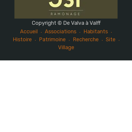
Copyright © De Valva à Valff
Accueil
Associations
Habitants
Histoire
Patrimoine
Recherche
Site
Village