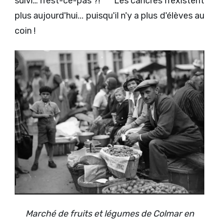
suivi… n'est-ce-pas ?! Les cancres n'existent
plus aujourd'hui... puisqu'il n'y a plus d'élèves au
coin !
Marché de fruits et légumes de Colmar en