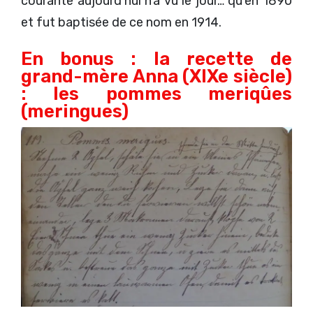
courante aujourd'hui n'a vu le jour… qu'en 1890
et fut baptisée de ce nom en 1914.
En bonus : la recette de
grand-mère Anna (XIXe siècle)
: les pommes meriqûes
(meringues)