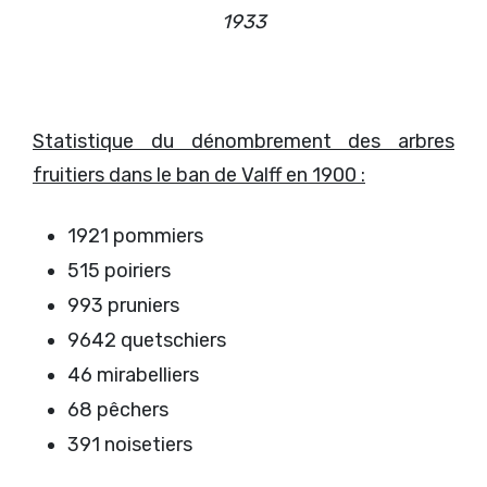
1933
Statistique du dénombrement des arbres
fruitiers dans le ban de Valff en 1900 :
1921 pommiers
515 poiriers
993 pruniers
9642 quetschiers
46 mirabelliers
68 pêchers
391 noisetiers