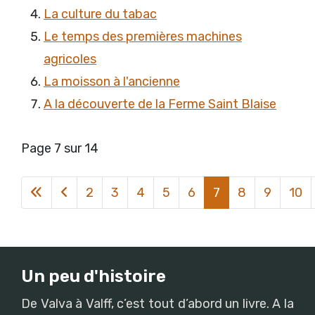
La culture du tabac
Le temps des premières machines
agricoles
La moisson à l'ancienne
A la découverte de la Ferme Saint Blaise
Page 7 sur 14
2
3
4
5
6
7
8
9
10
Un peu d'histoire
De Valva à Valff, c’est tout d’abord un livre. A la