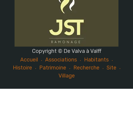
Copyright © De Valva à Valff
Accueil
Associations
Habitants
Histoire
Patrimoine
Recherche
Site
Village