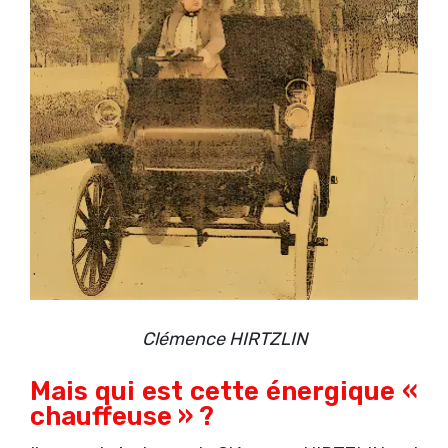
Clémence HIRTZLIN
Mais qui est cette énergique «
chauffeuse » ?