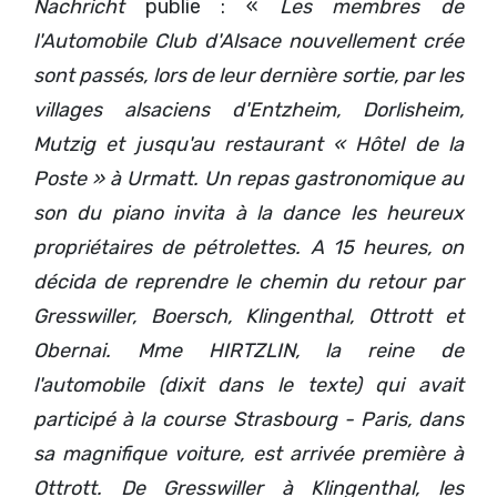
Nachricht
publie : «
Les membres de
l'Automobile Club d'Alsace nouvellement crée
sont passés, lors de leur dernière sortie, par les
villages alsaciens d'Entzheim, Dorlisheim,
Mutzig et jusqu'au restaurant « Hôtel de la
Poste » à Urmatt. Un repas gastronomique au
son du piano invita à la dance les heureux
propriétaires de pétrolettes. A 15 heures, on
décida de reprendre le chemin du retour par
Gresswiller, Boersch, Klingenthal, Ottrott et
Obernai. Mme HIRTZLIN, la reine de
l'automobile (dixit dans le texte) qui avait
participé à la course Strasbourg - Paris, dans
sa magnifique voiture, est arrivée première à
Ottrott. De Gresswiller à Klingenthal, les