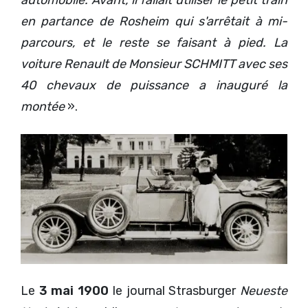
automobile. Avant, il fallait utiliser le petit train
en partance de Rosheim qui s'arrêtait à mi-
parcours, et le reste se faisant à pied. La
voiture Renault de Monsieur SCHMITT avec ses
40 chevaux de puissance a inauguré la
montée
».
Le
3 mai 1900
le journal Strasburger
Neueste