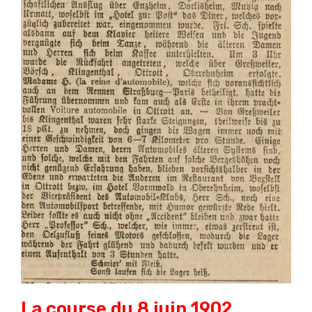
La course du 8 juin 1902