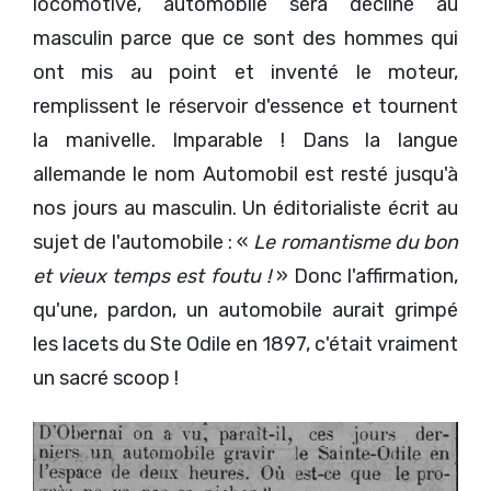
locomotive, automobile sera décliné au
masculin parce que ce sont des hommes qui
ont mis au point et inventé le moteur,
remplissent le réservoir d'essence et tournent
la manivelle. Imparable ! Dans la langue
allemande le nom Automobil est resté jusqu'à
nos jours au masculin. Un éditorialiste écrit au
sujet de l'automobile : «
Le romantisme du bon
et vieux temps est foutu !
» Donc l'affirmation,
qu'une, pardon, un automobile aurait grimpé
les lacets du Ste Odile en 1897, c'était vraiment
un sacré scoop !