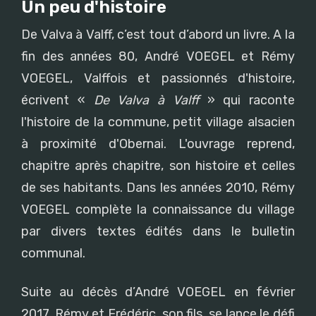
Un peu d'histoire
De Valva à Valff, c’est tout d’abord un livre. A la
fin des années 80, André VOEGEL et Rémy
VOEGEL, Valffois et passionnés d'histoire,
écrivent «
De Valva à Valff
» qui raconte
l'histoire de la commune, petit village alsacien
à proximité d'Obernai. L'ouvrage reprend,
chapitre après chapitre, son histoire et celles
de ses habitants. Dans les années 2010, Rémy
VOEGEL complète la connaissance du village
par divers textes édités dans le bulletin
communal.
Suite au décès d’André VOEGEL en février
2017, Rémy et Frédéric, son fils, se lance le défi