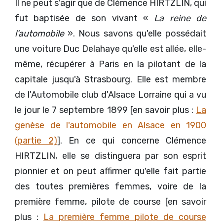
Il ne peut s'agir que de Clémence HIRTZLIN, qui
fut baptisée de son vivant «
La reine de
l'automobile
». Nous savons qu'elle possédait
une voiture Duc Delahaye qu'elle est allée, elle-
même, récupérer à Paris en la pilotant de la
capitale jusqu'à Strasbourg. Elle est membre
de l'Automobile club d'Alsace Lorraine qui a vu
le jour le 7 septembre 1899 [en savoir plus :
La
genèse de l'automobile en Alsace en 1900
(partie 2)
]. En ce qui concerne Clémence
HIRTZLIN, elle se distinguera par son esprit
pionnier et on peut affirmer qu'elle fait partie
des toutes premières femmes, voire de la
première femme, pilote de course [en savoir
plus :
La première femme pilote de course