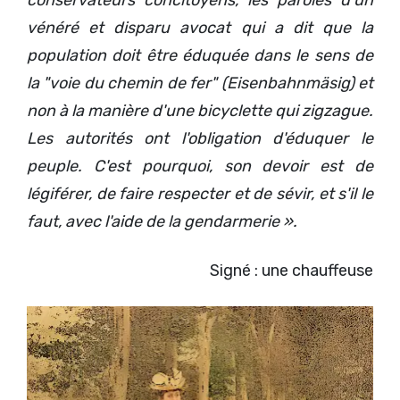
conservateurs concitoyens, les paroles d'un
vénéré et disparu avocat qui a dit que la
population doit être éduquée dans le sens de
la "voie du chemin de fer" (Eisenbahnmäsig) et
non à la manière d'une bicyclette qui zigzague.
Les autorités ont l'obligation d'éduquer le
peuple. C'est pourquoi, son devoir est de
légiférer, de faire respecter et de sévir, et s'il le
faut, avec l'aide de la gendarmerie ».
Signé : une chauffeuse